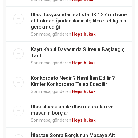
İflas dosyasından satışta İİK.127.md.sine
atıf olmadığından ilanın ilgililere tebliğinin
gerekmediği
Son mesaj gönderen
Hepsihukuk
Kayıt Kabul Davasında Sürenin Başlangıç
Tarihi
Son mesaj gönderen
Hepsihukuk
Konkordato Nedir ? Nasıl İlan Edilir ?
Kimler Konkordato Talep Edebilir
Son mesaj gönderen
Hepsihukuk
İflas alacakları ile iflas masrafları ve
masanın borçları
Son mesaj gönderen
Hepsihukuk
İflastan Sonra Borçlunun Masaya Ait