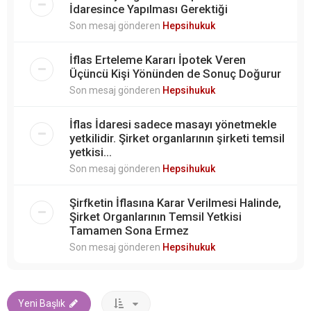
İdaresince Yapılması Gerektiği
Son mesaj gönderen
Hepsihukuk
İflas Erteleme Kararı İpotek Veren
Üçüncü Kişi Yönünden de Sonuç Doğurur
Son mesaj gönderen
Hepsihukuk
İflas İdaresi sadece masayı yönetmekle
yetkilidir. Şirket organlarının şirketi temsil
yetkisi...
Son mesaj gönderen
Hepsihukuk
Şirfketin İflasına Karar Verilmesi Halinde,
Şirket Organlarının Temsil Yetkisi
Tamamen Sona Ermez
Son mesaj gönderen
Hepsihukuk
Yeni Başlık