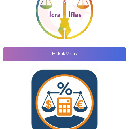
HukukMatik