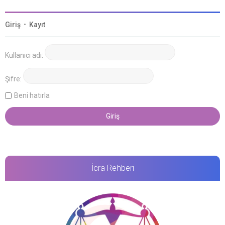
Giriş
•
Kayıt
Kullanıcı adı:
Şifre:
Beni hatırla
İcra Rehberi