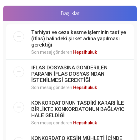
Başlıklar
Tarhiyat ve ceza kesme işleminin tasfiye
(iflas) halindeki şirket adına yapılması
gerektiği
Son mesaj gönderen
Hepsihukuk
İFLAS DOSYASINA GÖNDERİLEN
PARANIN İFLAS DOSYASINDAN
İSTENİLMESİ GEREKTİĞİ
Son mesaj gönderen
Hepsihukuk
KONKORDATONUN TASDİKİ KARARI İLE
BİRLİKTE KONKORDATONUN BAĞLAYICI
HALE GELDİĞİ
Son mesaj gönderen
Hepsihukuk
KONKORDATO KESİN MÜHLETİ İÇİNDE