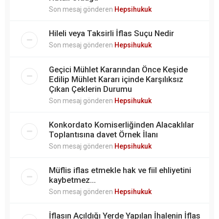
Son mesaj gönderen
Hepsihukuk
Hileli veya Taksirli İflas Suçu Nedir
Son mesaj gönderen
Hepsihukuk
Geçici Mühlet Kararından Önce Keşide
Edilip Mühlet Kararı içinde Karşılıksız
Çıkan Çeklerin Durumu
Son mesaj gönderen
Hepsihukuk
Konkordato Komiserliğinden Alacaklılar
Toplantısına davet Örnek İlanı
Son mesaj gönderen
Hepsihukuk
Müflis iflas etmekle hak ve fiil ehliyetini
kaybetmez...
Son mesaj gönderen
Hepsihukuk
İflasın Açıldığı Yerde Yapılan İhalenin İflas