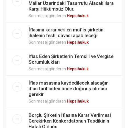
Mallar Üzerindeki Tasarrufu Alacaklılara
Karşı Hükümsüz Olur.
Son mesaj gönderen
Hepsihukuk
İflasına karar verilen müflis şirketin
ihalenin feshi davası açabileceği
Son mesaj gönderen
Hepsihukuk
İflas Eden Şirketlerin Temsili ve Vergisel
Sorumlulukları
Son mesaj gönderen
Hepsihukuk
İflas masasına kaydedilecek alacağın
iflas tarihinden önce doğmuş olması
gerekir
Son mesaj gönderen
Hepsihukuk
Borçlu Şirketin İflasına Karar Verilmesi
Gerekirken Konkordatonun Tasdikinin
Hatalı Olduğu