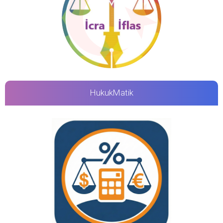
HukukMatik