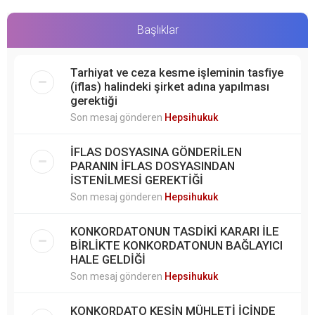
Başlıklar
Tarhiyat ve ceza kesme işleminin tasfiye
(iflas) halindeki şirket adına yapılması
gerektiği
Son mesaj gönderen
Hepsihukuk
İFLAS DOSYASINA GÖNDERİLEN
PARANIN İFLAS DOSYASINDAN
İSTENİLMESİ GEREKTİĞİ
Son mesaj gönderen
Hepsihukuk
KONKORDATONUN TASDİKİ KARARI İLE
BİRLİKTE KONKORDATONUN BAĞLAYICI
HALE GELDİĞİ
Son mesaj gönderen
Hepsihukuk
KONKORDATO KESİN MÜHLETİ İÇİNDE