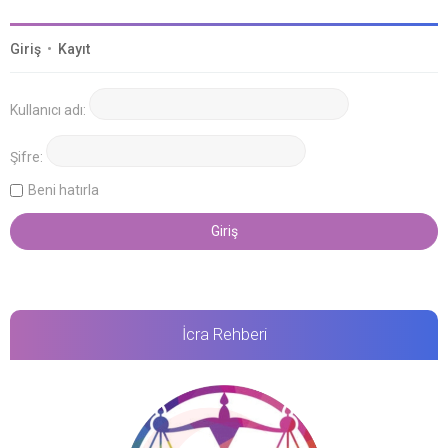
Giriş
•
Kayıt
Kullanıcı adı:
Şifre:
Beni hatırla
İcra Rehberi