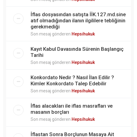
İflas dosyasından satışta İİK.127.md.sine
atıf olmadığından ilanın ilgililere tebliğinin
gerekmediği
Son mesaj gönderen
Hepsihukuk
Kayıt Kabul Davasında Sürenin Başlangıç
Tarihi
Son mesaj gönderen
Hepsihukuk
Konkordato Nedir ? Nasıl İlan Edilir ?
Kimler Konkordato Talep Edebilir
Son mesaj gönderen
Hepsihukuk
İflas alacakları ile iflas masrafları ve
masanın borçları
Son mesaj gönderen
Hepsihukuk
İflastan Sonra Borçlunun Masaya Ait