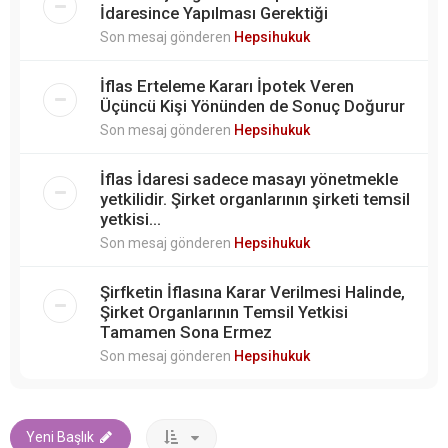
İdaresince Yapılması Gerektiği
Son mesaj gönderen
Hepsihukuk
İflas Erteleme Kararı İpotek Veren
Üçüncü Kişi Yönünden de Sonuç Doğurur
Son mesaj gönderen
Hepsihukuk
İflas İdaresi sadece masayı yönetmekle
yetkilidir. Şirket organlarının şirketi temsil
yetkisi...
Son mesaj gönderen
Hepsihukuk
Şirfketin İflasına Karar Verilmesi Halinde,
Şirket Organlarının Temsil Yetkisi
Tamamen Sona Ermez
Son mesaj gönderen
Hepsihukuk
Yeni Başlık