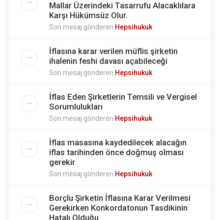
Mallar Üzerindeki Tasarrufu Alacaklılara
Karşı Hükümsüz Olur.
Son mesaj gönderen
Hepsihukuk
İflasına karar verilen müflis şirketin
ihalenin feshi davası açabileceği
Son mesaj gönderen
Hepsihukuk
İflas Eden Şirketlerin Temsili ve Vergisel
Sorumlulukları
Son mesaj gönderen
Hepsihukuk
İflas masasına kaydedilecek alacağın
iflas tarihinden önce doğmuş olması
gerekir
Son mesaj gönderen
Hepsihukuk
Borçlu Şirketin İflasına Karar Verilmesi
Gerekirken Konkordatonun Tasdikinin
Hatalı Olduğu