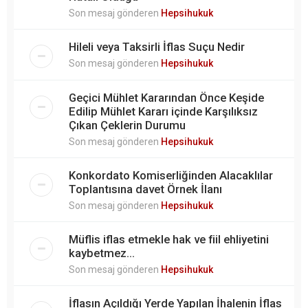
Son mesaj gönderen
Hepsihukuk
Hileli veya Taksirli İflas Suçu Nedir
Son mesaj gönderen
Hepsihukuk
Geçici Mühlet Kararından Önce Keşide
Edilip Mühlet Kararı içinde Karşılıksız
Çıkan Çeklerin Durumu
Son mesaj gönderen
Hepsihukuk
Konkordato Komiserliğinden Alacaklılar
Toplantısına davet Örnek İlanı
Son mesaj gönderen
Hepsihukuk
Müflis iflas etmekle hak ve fiil ehliyetini
kaybetmez...
Son mesaj gönderen
Hepsihukuk
İflasın Açıldığı Yerde Yapılan İhalenin İflas