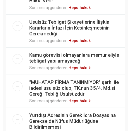
Hakkı Verir
Son mesaj gönderen
Hepsihukuk
Usulsüz Tebligat Şikayetlerine İlişkin
Kararların İnfazı İçin Kesinleşmesinin
Gerekmediği
Son mesaj gönderen
Hepsihukuk
Kamu görevlisi olmayanlara memur eliyle
tebligat yapılamayacağı
Son mesaj gönderen
Hepsihukuk
"MUHATAP FİRMA TANINMIYOR" şerhi ile
iadesi usulsüz olup, TK.nun 35/4. Md.si
Gereği Tebliğ Usulsüzdür
Son mesaj gönderen
Hepsihukuk
Yurtdışı Adresinin Gerek İcra Dosyasına
Gerekse de Nüfus Müdürlüğüne
Bildirilmemesi