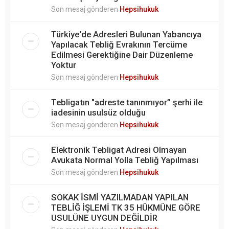
Son mesaj gönderen
Hepsihukuk
Türkiye'de Adresleri Bulunan Yabancıya
Yapılacak Tebliğ Evrakının Tercüme
Edilmesi Gerektiğine Dair Düzenleme
Yoktur
Son mesaj gönderen
Hepsihukuk
Tebligatın "adreste tanınmıyor” şerhi ile
iadesinin usulsüz olduğu
Son mesaj gönderen
Hepsihukuk
Elektronik Tebligat Adresi Olmayan
Avukata Normal Yolla Tebliğ Yapılması
Son mesaj gönderen
Hepsihukuk
SOKAK İSMİ YAZILMADAN YAPILAN
TEBLİĞ İŞLEMİ TK 35 HÜKMÜNE GÖRE
USULÜNE UYGUN DEĞİLDİR