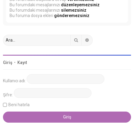
Bu forumdaki mesajlarınızı
düzenleyemezsiniz
Bu forumdaki mesajlarınızı
silemezsiniz
Bu foruma dosya ekleri
gönderemezsiniz
Ara
Gelişmiş arama
Giriş
•
Kayıt
Kullanıcı adı:
Şifre:
Beni hatırla