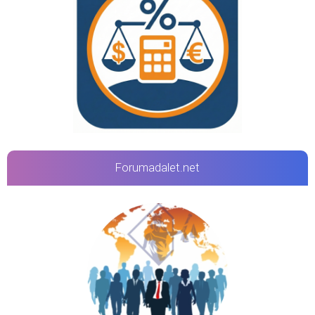
Forumadalet.net