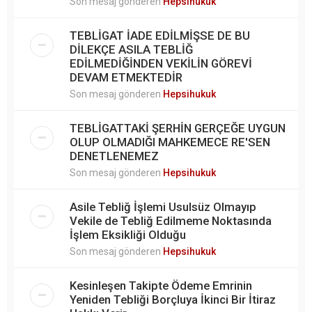
Son mesaj gönderen
Hepsihukuk
TEBLİGAT İADE EDİLMİŞSE DE BU
DİLEKÇE ASILA TEBLİĞ
EDİLMEDİĞİNDEN VEKİLİN GÖREVİ
DEVAM ETMEKTEDİR
Son mesaj gönderen
Hepsihukuk
TEBLİGATTAKİ ŞERHİN GERÇEĞE UYGUN
OLUP OLMADIĞI MAHKEMECE RE'SEN
DENETLENEMEZ
Son mesaj gönderen
Hepsihukuk
Asile Tebliğ İşlemi Usulsüz Olmayıp
Vekile de Tebliğ Edilmeme Noktasında
İşlem Eksikliği Olduğu
Son mesaj gönderen
Hepsihukuk
Kesinleşen Takipte Ödeme Emrinin
Yeniden Tebliği Borçluya İkinci Bir İtiraz