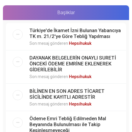
Başlıklar
Türkiye'de İkamet İzni Bulunan Yabancıya
TK m. 21/2'ye Göre Tebliğ Yapılması
Son mesaj gönderen
Hepsihukuk
DAYANAK BELGELERİN ONAYLI SURETİ
ÖNCEKİ ÖDEME EMRİNE EKLENEREK
GİDERİLEBİLİR
Son mesaj gönderen
Hepsihukuk
BİLİNEN EN SON ADRES TİCARET
SİCİLİNDE KAYITLI ADRESTİR
Son mesaj gönderen
Hepsihukuk
Ödeme Emri Tebliğ Edilmeden Mal
Beyanında Bulunulması ile Takip
Kesinleşmeyeceği