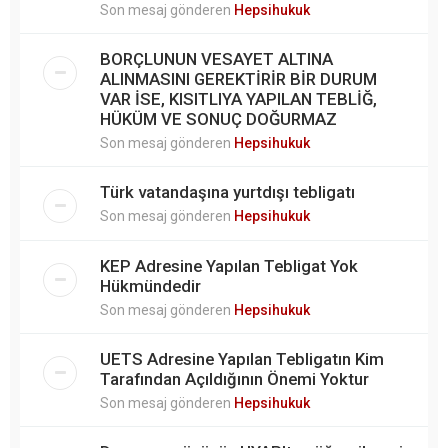
Son mesaj gönderen
Hepsihukuk
BORÇLUNUN VESAYET ALTINA
ALINMASINI GEREKTİRİR BİR DURUM
VAR İSE, KISITLIYA YAPILAN TEBLİĞ,
HÜKÜM VE SONUÇ DOĞURMAZ
Son mesaj gönderen
Hepsihukuk
Türk vatandaşına yurtdışı tebligatı
Son mesaj gönderen
Hepsihukuk
KEP Adresine Yapılan Tebligat Yok
Hükmündedir
Son mesaj gönderen
Hepsihukuk
UETS Adresine Yapılan Tebligatın Kim
Tarafından Açıldığının Önemi Yoktur
Son mesaj gönderen
Hepsihukuk