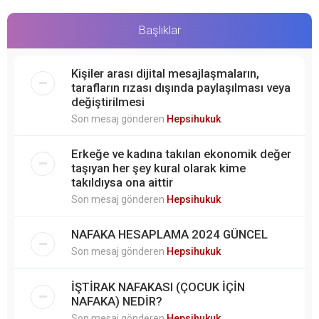
Başlıklar
Kişiler arası dijital mesajlaşmaların,
tarafların rızası dışında paylaşılması veya
değiştirilmesi
Son mesaj gönderen
Hepsihukuk
Erkeğe ve kadına takılan ekonomik değer
taşıyan her şey kural olarak kime
takıldıysa ona aittir
Son mesaj gönderen
Hepsihukuk
NAFAKA HESAPLAMA 2024 GÜNCEL
Son mesaj gönderen
Hepsihukuk
İŞTİRAK NAFAKASI (ÇOCUK İÇİN
NAFAKA) NEDİR?
Son mesaj gönderen
Hepsihukuk