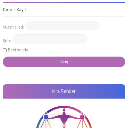
Giriş
•
Kayıt
Kullanıcı adı:
Şifre:
Beni hatırla
İcra Rehberi