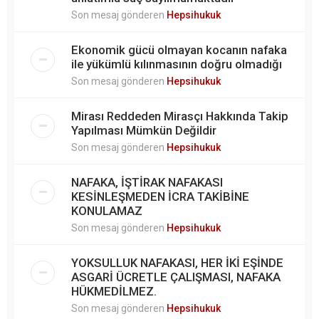
Son mesaj gönderen
Hepsihukuk
Ekonomik gücü olmayan kocanın nafaka
ile yükümlü kılınmasının doğru olmadığı
Son mesaj gönderen
Hepsihukuk
Mirası Reddeden Mirasçı Hakkında Takip
Yapılması Mümkün Değildir
Son mesaj gönderen
Hepsihukuk
NAFAKA, İŞTİRAK NAFAKASI
KESİNLEŞMEDEN İCRA TAKİBİNE
KONULAMAZ
Son mesaj gönderen
Hepsihukuk
YOKSULLUK NAFAKASI, HER İKİ EŞİNDE
ASGARİ ÜCRETLE ÇALIŞMASI, NAFAKA
HÜKMEDİLMEZ.
Son mesaj gönderen
Hepsihukuk