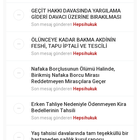
GEÇİT HAKKI DAVASINDA YARGILAMA
GİDERİ DAVACI ÜZERİNE BIRAKILMASI
Son mesaj gönderen
Hepsihukuk
ÖLÜNCEYE KADAR BAKMA AKDİNİN
FESHİ, TAPU İPTALİ VE TESCİLİ
Son mesaj gönderen
Hepsihukuk
Nafaka Borçlusunun Ölümü Halinde,
Birikmiş Nafaka Borcu Mirası
Reddetmeyen Mirasçılara Geçer
Son mesaj gönderen
Hepsihukuk
Erken Tahliye Nedeniyle Ödenmeyen Kira
Bedellerinin Tahsili
Son mesaj gönderen
Hepsihukuk
Yaş tahsisi davalarında tam teşekküllü bir
hastaneden sağlık kurul raporu