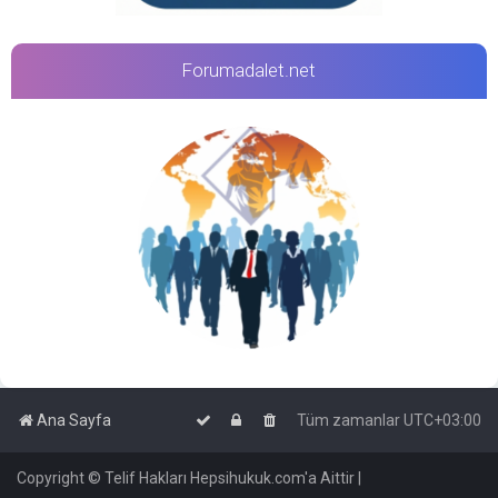
Forumadalet.net
Ana Sayfa
Tüm zamanlar
UTC+03:00
Copyright © Telif Hakları Hepsihukuk.com'a Aittir |