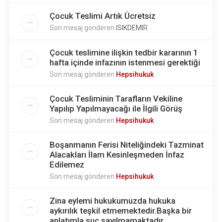
Çocuk Teslimi Artık Ücretsiz
Son mesaj gönderen
ISIKDEMIR
Çocuk teslimine ilişkin tedbir kararının 1
hafta içinde infazının istenmesi gerektiği
Son mesaj gönderen
Hepsihukuk
Çocuk Tesliminin Tarafların Vekiline
Yapılıp Yapılmayacağı ile İlgili Görüş
Son mesaj gönderen
Hepsihukuk
Boşanmanın Ferisi Niteliğindeki Tazminat
Alacakları İlam Kesinleşmeden İnfaz
Edilemez
Son mesaj gönderen
Hepsihukuk
Zina eylemi hukukumuzda hukuka
aykırılık teşkil etmemektedir.Başka bir
anlatımla suç sayılmamaktadır