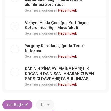
aldırılması zorunludur
Son mesaj gönderen
Hepsihukuk
Velayet Hakkı Çocuğun Yurt Dışına
Götürülmesi Eşin Muvafakati
Son mesaj gönderen
Hepsihukuk
Yargıtay Kararları Işığında Tedbir
Nafakası
Son mesaj gönderen
Hepsihukuk
KADININ ZİNA EYLEMİNE KARŞILIK
KOCANIN DA NİŞANLANARAK GÜVEN
SARSICI DAVRANIŞTA BULUNMASI
Son mesaj gönderen
Hepsihukuk
Yeni Başlık