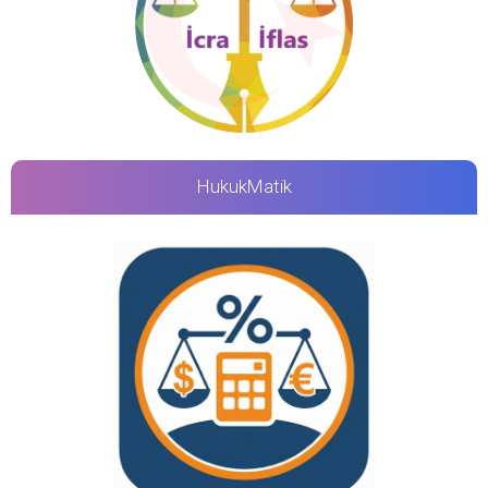
HukukMatik