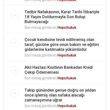
Tedbir Nafakasının, Karar Tarihi İtibariyle
18 Yaşını Doldurmayla Son Bulup
Bulmayacağı
Son mesaj gönderen
Hepsihukuk
Çocuk kendisine tevdi edilmemiş olan
taraf, gücüne göre onun bakım ve eğitim
giderlerine katılmakla yükümlüdür
Son mesaj gönderen
Hepsihukuk
Akıl Hastası Kısıtlının Bankadan Kredi
Çekip Ödememesi
Son mesaj gönderen
Hepsihukuk
Takip gününden geriye doğru on yıldan
önce işlemiş olan nafaka alacağı
zamanaşımına uğrar
Son mesaj gönderen
Hepsihukuk