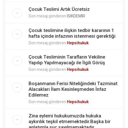
Çocuk Teslimi Artık Ücretsiz
Son mesaj gönderen
ISIKDEMIR
Çocuk teslimine ilişkin tedbir kararının 1
hafta içinde infazının istenmesi gerektiği
Son mesaj gönderen
Hepsihukuk
Çocuk Tesliminin Tarafların Vekiline
Yapılıp Yapılmayacağı ile İlgili Görüş
Son mesaj gönderen
Hepsihukuk
Boşanmanın Ferisi Niteliğindeki Tazminat
Alacakları İlam Kesinleşmeden İnfaz
Edilemez
Son mesaj gönderen
Hepsihukuk
Zina eylemi hukukumuzda hukuka
aykırılık teşkil etmemektedir.Başka bir
anlatımla suç sayılmamaktadır