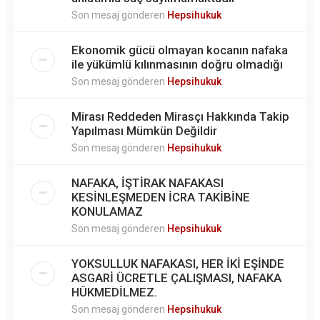
Son mesaj gönderen
Hepsihukuk
Ekonomik gücü olmayan kocanın nafaka
ile yükümlü kılınmasının doğru olmadığı
Son mesaj gönderen
Hepsihukuk
Mirası Reddeden Mirasçı Hakkında Takip
Yapılması Mümkün Değildir
Son mesaj gönderen
Hepsihukuk
NAFAKA, İŞTİRAK NAFAKASI
KESİNLEŞMEDEN İCRA TAKİBİNE
KONULAMAZ
Son mesaj gönderen
Hepsihukuk
YOKSULLUK NAFAKASI, HER İKİ EŞİNDE
ASGARİ ÜCRETLE ÇALIŞMASI, NAFAKA
HÜKMEDİLMEZ.
Son mesaj gönderen
Hepsihukuk