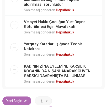
aldırılması zorunludur
Son mesaj gönderen
Hepsihukuk
Velayet Hakkı Çocuğun Yurt Dışına
Götürülmesi Eşin Muvafakati
Son mesaj gönderen
Hepsihukuk
Yargıtay Kararları Işığında Tedbir
Nafakası
Son mesaj gönderen
Hepsihukuk
KADININ ZİNA EYLEMİNE KARŞILIK
KOCANIN DA NİŞANLANARAK GÜVEN
SARSICI DAVRANIŞTA BULUNMASI
Son mesaj gönderen
Hepsihukuk
Yeni Başlık