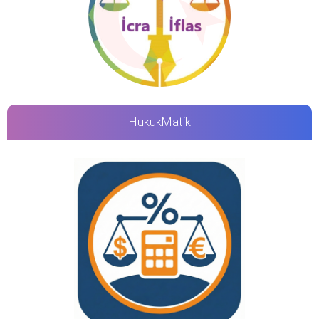
HukukMatik