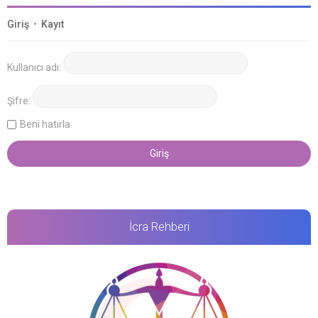
Giriş
•
Kayıt
Kullanıcı adı:
Şifre:
Beni hatırla
İcra Rehberi