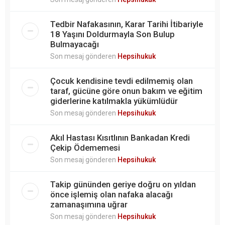
Tedbir Nafakasının, Karar Tarihi İtibariyle
18 Yaşını Doldurmayla Son Bulup
Bulmayacağı
Son mesaj gönderen
Hepsihukuk
Çocuk kendisine tevdi edilmemiş olan
taraf, gücüne göre onun bakım ve eğitim
giderlerine katılmakla yükümlüdür
Son mesaj gönderen
Hepsihukuk
Akıl Hastası Kısıtlının Bankadan Kredi
Çekip Ödememesi
Son mesaj gönderen
Hepsihukuk
Takip gününden geriye doğru on yıldan
önce işlemiş olan nafaka alacağı
zamanaşımına uğrar
Son mesaj gönderen
Hepsihukuk