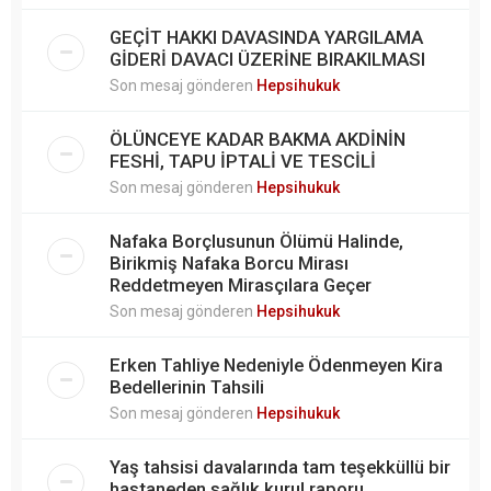
GEÇİT HAKKI DAVASINDA YARGILAMA
GİDERİ DAVACI ÜZERİNE BIRAKILMASI
Son mesaj gönderen
Hepsihukuk
ÖLÜNCEYE KADAR BAKMA AKDİNİN
FESHİ, TAPU İPTALİ VE TESCİLİ
Son mesaj gönderen
Hepsihukuk
Nafaka Borçlusunun Ölümü Halinde,
Birikmiş Nafaka Borcu Mirası
Reddetmeyen Mirasçılara Geçer
Son mesaj gönderen
Hepsihukuk
Erken Tahliye Nedeniyle Ödenmeyen Kira
Bedellerinin Tahsili
Son mesaj gönderen
Hepsihukuk
Yaş tahsisi davalarında tam teşekküllü bir
hastaneden sağlık kurul raporu