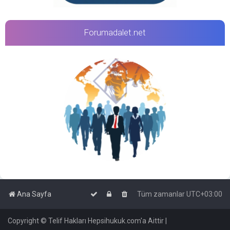
Forumadalet.net
Ana Sayfa
Tüm zamanlar
UTC+03:00
Copyright © Telif Hakları Hepsihukuk.com'a Aittir |