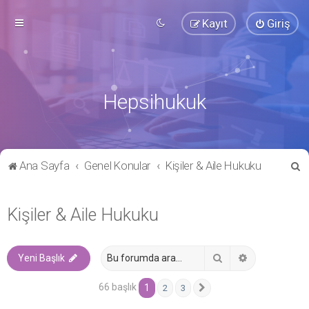
Kayıt
Giriş
Hepsihukuk
A
Ana Sayfa
Genel Konular
Kişiler & Aile Hukuku
r
a
Kişiler & Aile Hukuku
Ara
Gelişmiş ara
Yeni Başlık
66 başlık
1
2
3
Sonraki