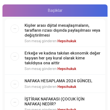
Başlıklar
Kişiler arası dijital mesajlaşmaların,
tarafların rızası dışında paylaşılması veya
değiştirilmesi
Son mesaj gönderen
Hepsihukuk
Erkeğe ve kadına takılan ekonomik değer
taşıyan her şey kural olarak kime
takıldıysa ona aittir
Son mesaj gönderen
Hepsihukuk
NAFAKA HESAPLAMA 2024 GÜNCEL
Son mesaj gönderen
Hepsihukuk
İŞTİRAK NAFAKASI (ÇOCUK İÇİN
NAFAKA) NEDİR?
Son mesaj gönderen
Hepsihukuk