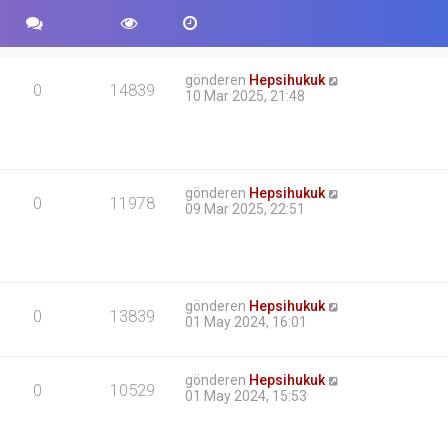
gönderen
Hepsihukuk
0
14839
10 Mar 2025, 21:48
gönderen
Hepsihukuk
0
11978
09 Mar 2025, 22:51
gönderen
Hepsihukuk
0
13839
01 May 2024, 16:01
gönderen
Hepsihukuk
0
10529
01 May 2024, 15:53