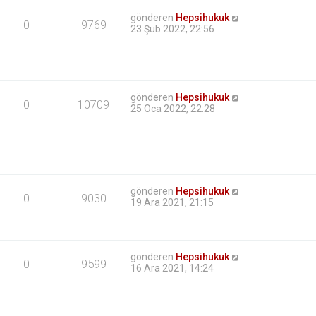
gönderen
Hepsihukuk
0
9769
23 Şub 2022, 22:56
gönderen
Hepsihukuk
0
10709
25 Oca 2022, 22:28
gönderen
Hepsihukuk
0
9030
19 Ara 2021, 21:15
gönderen
Hepsihukuk
0
9599
16 Ara 2021, 14:24