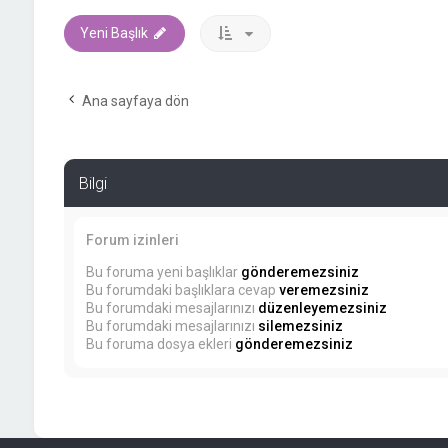
Yeni Başlık
Ana sayfaya dön
Bilgi
Forum izinleri
Bu foruma yeni başlıklar
gönderemezsiniz
Bu forumdaki başlıklara cevap
veremezsiniz
Bu forumdaki mesajlarınızı
düzenleyemezsiniz
Bu forumdaki mesajlarınızı
silemezsiniz
Bu foruma dosya ekleri
gönderemezsiniz