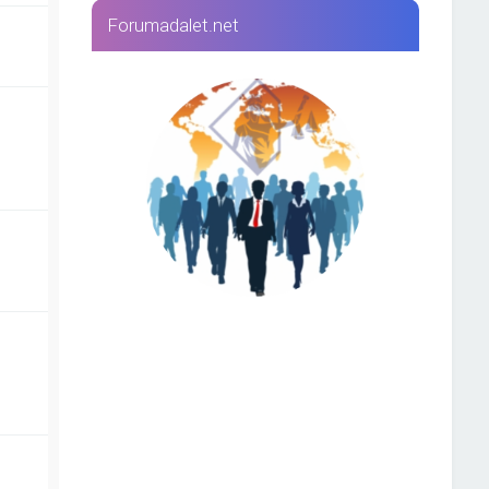
Forumadalet.net