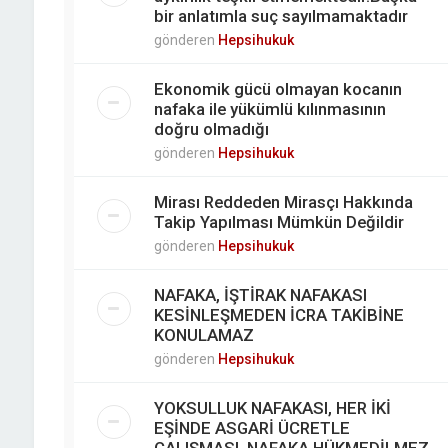
bir anlatımla suç sayılmamaktadır
gönderen
Hepsihukuk
Ekonomik gücü olmayan kocanın
nafaka ile yükümlü kılınmasının
doğru olmadığı
gönderen
Hepsihukuk
Mirası Reddeden Mirasçı Hakkında
Takip Yapılması Mümkün Değildir
gönderen
Hepsihukuk
NAFAKA, İŞTİRAK NAFAKASI
KESİNLEŞMEDEN İCRA TAKİBİNE
KONULAMAZ
gönderen
Hepsihukuk
YOKSULLUK NAFAKASI, HER İKİ
EŞİNDE ASGARİ ÜCRETLE