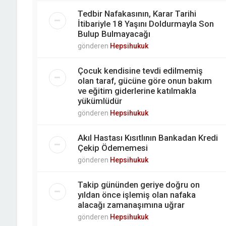
Tedbir Nafakasının, Karar Tarihi
İtibariyle 18 Yaşını Doldurmayla Son
Bulup Bulmayacağı
gönderen
Hepsihukuk
Çocuk kendisine tevdi edilmemiş
olan taraf, gücüne göre onun bakım
ve eğitim giderlerine katılmakla
yükümlüdür
gönderen
Hepsihukuk
Akıl Hastası Kısıtlının Bankadan Kredi
Çekip Ödememesi
gönderen
Hepsihukuk
Takip gününden geriye doğru on
yıldan önce işlemiş olan nafaka
alacağı zamanaşımına uğrar
gönderen
Hepsihukuk