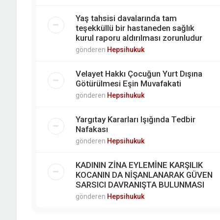
Yaş tahsisi davalarında tam
teşekküllü bir hastaneden sağlık
kurul raporu aldırılması zorunludur
gönderen
Hepsihukuk
Velayet Hakkı Çocuğun Yurt Dışına
Götürülmesi Eşin Muvafakati
gönderen
Hepsihukuk
Yargıtay Kararları Işığında Tedbir
Nafakası
gönderen
Hepsihukuk
KADININ ZİNA EYLEMİNE KARŞILIK
KOCANIN DA NİŞANLANARAK GÜVEN
SARSICI DAVRANIŞTA BULUNMASI
gönderen
Hepsihukuk