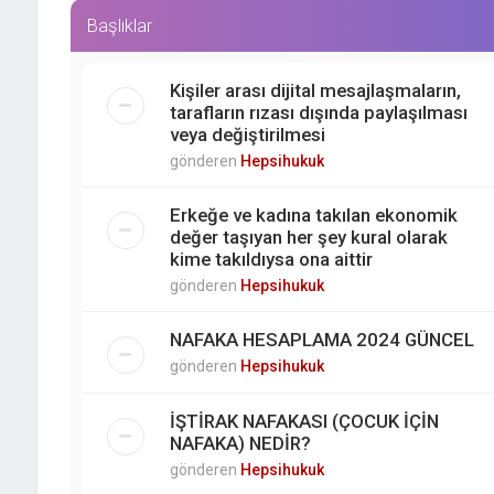
Başlıklar
Kişiler arası dijital mesajlaşmaların,
tarafların rızası dışında paylaşılması
veya değiştirilmesi
gönderen
Hepsihukuk
Erkeğe ve kadına takılan ekonomik
değer taşıyan her şey kural olarak
kime takıldıysa ona aittir
gönderen
Hepsihukuk
NAFAKA HESAPLAMA 2024 GÜNCEL
gönderen
Hepsihukuk
İŞTİRAK NAFAKASI (ÇOCUK İÇİN
NAFAKA) NEDİR?
gönderen
Hepsihukuk