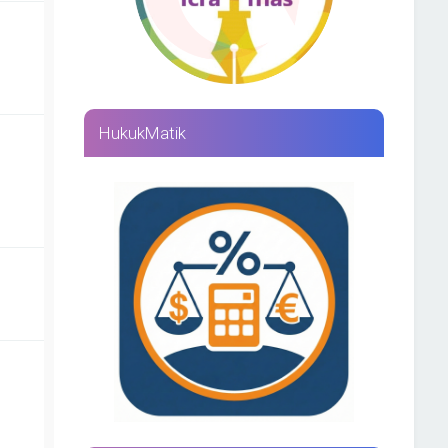
HukukMatik