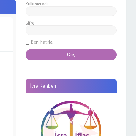
Kullanıcı adı:
Şifre:
Beni hatırla
İcra Rehberi