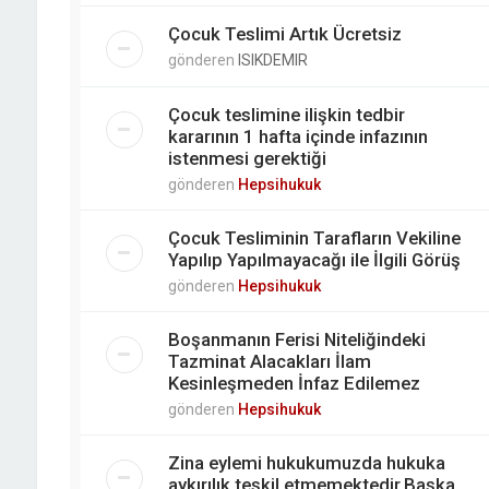
Çocuk Teslimi Artık Ücretsiz
gönderen
ISIKDEMIR
Çocuk teslimine ilişkin tedbir
kararının 1 hafta içinde infazının
istenmesi gerektiği
gönderen
Hepsihukuk
Çocuk Tesliminin Tarafların Vekiline
Yapılıp Yapılmayacağı ile İlgili Görüş
gönderen
Hepsihukuk
Boşanmanın Ferisi Niteliğindeki
Tazminat Alacakları İlam
Kesinleşmeden İnfaz Edilemez
gönderen
Hepsihukuk
Zina eylemi hukukumuzda hukuka
aykırılık teşkil etmemektedir.Başka