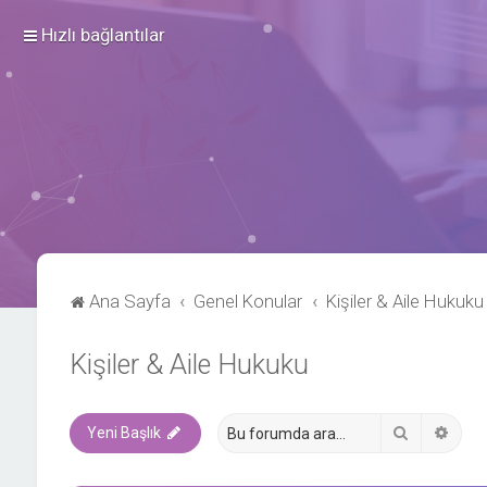
Hızlı bağlantılar
Ana Sayfa
Genel Konular
Kişiler & Aile Hukuku
Kişiler & Aile Hukuku
Ara
Geli
Yeni Başlık