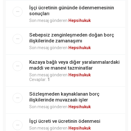
İşçi ücretinin gününde ödenmemesinin
sonuçları
Son mesaj gönderen
Hepsihukuk
Sebepsiz zenginleşmeden doğan borç
ilişkilerinde zamanaşımı
Son mesaj gönderen
Hepsihukuk
Kazaya bağlı veya diğer yaralanmalardaki
maddi ve manevi tazminatlar
Son mesaj gönderen
Hepsihukuk
Cevaplar:
1
Sözleşmeden kaynaklanan borç
ilişkilerinde muvazaalı işler
Son mesaj gönderen
Hepsihukuk
İşçi ücreti ve ücretinin ödenmesi
Son mesaj gönderen
Hepsihukuk