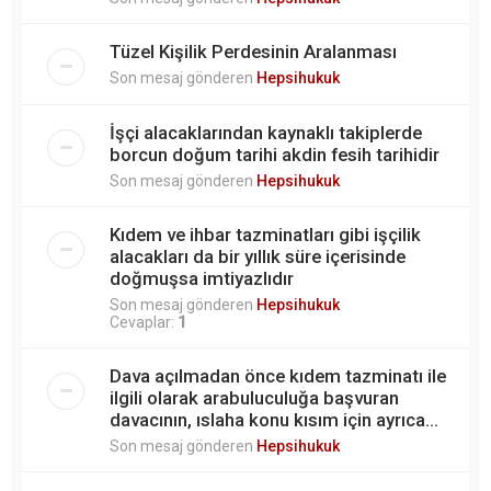
Tüzel Kişilik Perdesinin Aralanması
Son mesaj gönderen
Hepsihukuk
İşçi alacaklarından kaynaklı takiplerde
borcun doğum tarihi akdin fesih tarihidir
Son mesaj gönderen
Hepsihukuk
Kıdem ve ihbar tazminatları gibi işçilik
alacakları da bir yıllık süre içerisinde
doğmuşsa imtiyazlıdır
Son mesaj gönderen
Hepsihukuk
Cevaplar:
1
Dava açılmadan önce kıdem tazminatı ile
ilgili olarak arabuluculuğa başvuran
davacının, ıslaha konu kısım için ayrıca...
Son mesaj gönderen
Hepsihukuk