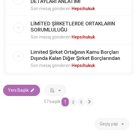
DETAYLARI ANLATIMI
Son mesaj gönderen
Hepsihukuk
LİMİTED ŞİRKETLERDE ORTAKLARIN
SORUMLULUĞU
Son mesaj gönderen
Hepsihukuk
Limited Şirket Ortağının Kamu Borçları
Dışında Kalan Diğer Şirket Borçlarından
Son mesaj gönderen
Hepsihukuk
Yeni Başlık
57 başlık
1
2
3
Sonraki
Geçiş yap