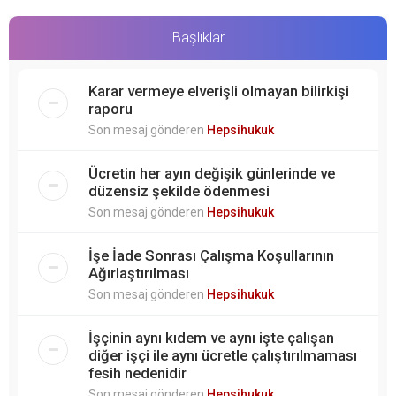
Başlıklar
Karar vermeye elverişli olmayan bilirkişi
raporu
Son mesaj gönderen
Hepsihukuk
Ücretin her ayın değişik günlerinde ve
düzensiz şekilde ödenmesi
Son mesaj gönderen
Hepsihukuk
İşe İade Sonrası Çalışma Koşullarının
Ağırlaştırılması
Son mesaj gönderen
Hepsihukuk
İşçinin aynı kıdem ve aynı işte çalışan
diğer işçi ile aynı ücretle çalıştırılmaması
fesih nedenidir
Son mesaj gönderen
Hepsihukuk