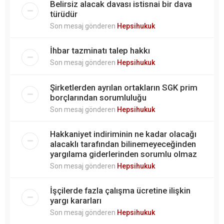
Belirsiz alacak davası istisnai bir dava
türüdür
Son mesaj gönderen
Hepsihukuk
İhbar tazminatı talep hakkı
Son mesaj gönderen
Hepsihukuk
Şirketlerden ayrılan ortakların SGK prim
borçlarından sorumluluğu
Son mesaj gönderen
Hepsihukuk
Hakkaniyet indiriminin ne kadar olacağı
alacaklı tarafından bilinemeyeceğinden
yargılama giderlerinden sorumlu olmaz
Son mesaj gönderen
Hepsihukuk
İşçilerde fazla çalışma ücretine ilişkin
yargı kararları
Son mesaj gönderen
Hepsihukuk