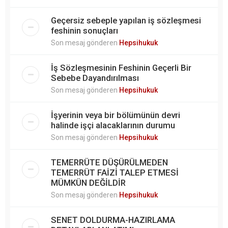
Geçersiz sebeple yapılan iş sözleşmesi
feshinin sonuçları
Son mesaj gönderen
Hepsihukuk
İş Sözleşmesinin Feshinin Geçerli Bir
Sebebe Dayandırılması
Son mesaj gönderen
Hepsihukuk
İşyerinin veya bir bölümünün devri
halinde işçi alacaklarının durumu
Son mesaj gönderen
Hepsihukuk
TEMERRÜTE DÜŞÜRÜLMEDEN
TEMERRÜT FAİZİ TALEP ETMESİ
MÜMKÜN DEĞİLDİR
Son mesaj gönderen
Hepsihukuk
SENET DOLDURMA-HAZIRLAMA