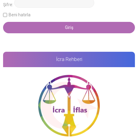
Şifre:
Beni hatırla
İcra Rehberi