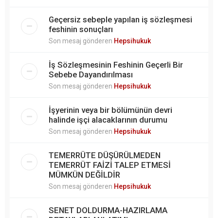
Geçersiz sebeple yapılan iş sözleşmesi
feshinin sonuçları
Son mesaj gönderen
Hepsihukuk
İş Sözleşmesinin Feshinin Geçerli Bir
Sebebe Dayandırılması
Son mesaj gönderen
Hepsihukuk
İşyerinin veya bir bölümünün devri
halinde işçi alacaklarının durumu
Son mesaj gönderen
Hepsihukuk
TEMERRÜTE DÜŞÜRÜLMEDEN
TEMERRÜT FAİZİ TALEP ETMESİ
MÜMKÜN DEĞİLDİR
Son mesaj gönderen
Hepsihukuk
SENET DOLDURMA-HAZIRLAMA