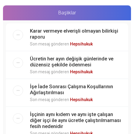
Başlıklar
Karar vermeye elverişli olmayan bilirkişi
raporu
Son mesaj gönderen
Hepsihukuk
Ücretin her ayın değişik günlerinde ve
düzensiz şekilde ödenmesi
Son mesaj gönderen
Hepsihukuk
İşe İade Sonrası Çalışma Koşullarının
Ağırlaştırılması
Son mesaj gönderen
Hepsihukuk
İşçinin aynı kıdem ve aynı işte çalışan
diğer işçi ile aynı ücretle çalıştırılmaması
fesih nedenidir
Son mesaj gönderen
Hepsihukuk