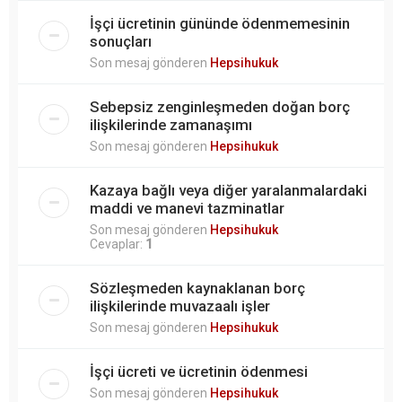
İşçi ücretinin gününde ödenmemesinin
sonuçları
Son mesaj gönderen
Hepsihukuk
Sebepsiz zenginleşmeden doğan borç
ilişkilerinde zamanaşımı
Son mesaj gönderen
Hepsihukuk
Kazaya bağlı veya diğer yaralanmalardaki
maddi ve manevi tazminatlar
Son mesaj gönderen
Hepsihukuk
Cevaplar:
1
Sözleşmeden kaynaklanan borç
ilişkilerinde muvazaalı işler
Son mesaj gönderen
Hepsihukuk
İşçi ücreti ve ücretinin ödenmesi
Son mesaj gönderen
Hepsihukuk