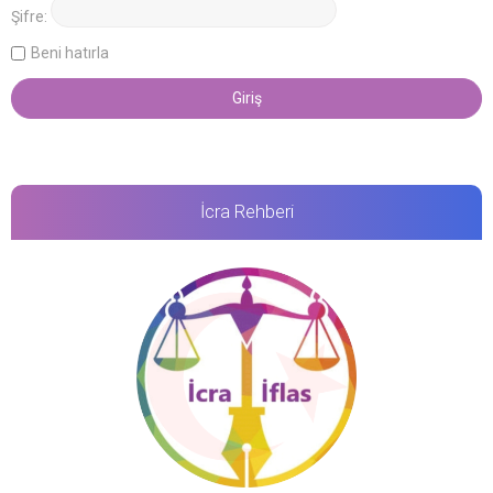
Şifre:
Beni hatırla
İcra Rehberi