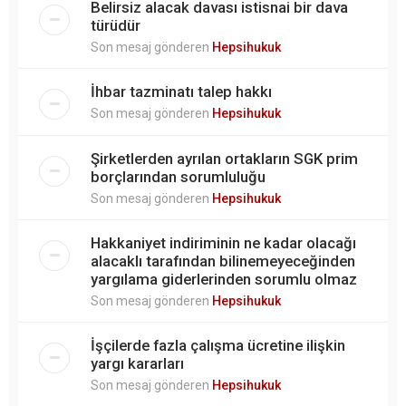
Belirsiz alacak davası istisnai bir dava
türüdür
Son mesaj gönderen
Hepsihukuk
İhbar tazminatı talep hakkı
Son mesaj gönderen
Hepsihukuk
Şirketlerden ayrılan ortakların SGK prim
borçlarından sorumluluğu
Son mesaj gönderen
Hepsihukuk
Hakkaniyet indiriminin ne kadar olacağı
alacaklı tarafından bilinemeyeceğinden
yargılama giderlerinden sorumlu olmaz
Son mesaj gönderen
Hepsihukuk
İşçilerde fazla çalışma ücretine ilişkin
yargı kararları
Son mesaj gönderen
Hepsihukuk