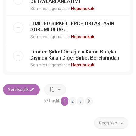
DETAYLARI ANLATIMI
Son mesaj gönderen
Hepsihukuk
LİMİTED ŞİRKETLERDE ORTAKLARIN
SORUMLULUĞU
Son mesaj gönderen
Hepsihukuk
Limited Şirket Ortağının Kamu Borçları
Dışında Kalan Diğer Şirket Borçlarından
Son mesaj gönderen
Hepsihukuk
Yeni Başlık
57 başlık
1
2
3
Sonraki
Geçiş yap