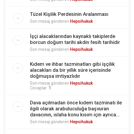
Tüzel Kişilik Perdesinin Aralanması
Son mesaj gönderen
Hepsihukuk
İşçi alacaklarından kaynaklı takiplerde
borcun doğum tarihi akdin fesih tarihidir
Son mesaj gönderen
Hepsihukuk
Kıdem ve ihbar tazminatları gibi işçilik
alacakları da bir yıllık süre içerisinde
doğmuşsa imtiyazlıdır
Son mesaj gönderen
Hepsihukuk
Cevaplar:
1
Dava açılmadan önce kıdem tazminatı ile
ilgili olarak arabuluculuğa başvuran
davacının, ıslaha konu kısım için ayrıca...
Son mesaj gönderen
Hepsihukuk