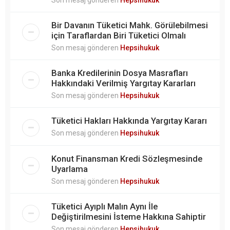
Bir Davanın Tüketici Mahk. Görülebilmesi
için Taraflardan Biri Tüketici Olmalı
Son mesaj gönderen
Hepsihukuk
Banka Kredilerinin Dosya Masrafları
Hakkındaki Verilmiş Yargıtay Kararları
Son mesaj gönderen
Hepsihukuk
Tüketici Hakları Hakkında Yargıtay Kararı
Son mesaj gönderen
Hepsihukuk
Konut Finansman Kredi Sözleşmesinde
Uyarlama
Son mesaj gönderen
Hepsihukuk
Tüketici Ayıplı Malın Aynı İle
Değiştirilmesini İsteme Hakkına Sahiptir
Son mesaj gönderen
Hepsihukuk