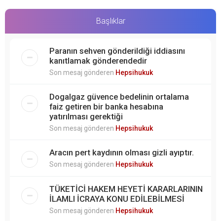
Başlıklar
Paranın sehven gönderildiği iddiasını
kanıtlamak gönderendedir
Son mesaj gönderen
Hepsihukuk
Dogalgaz güvence bedelinin ortalama
faiz getiren bir banka hesabına
yatırılması gerektiği
Son mesaj gönderen
Hepsihukuk
Aracın pert kaydının olması gizli ayıptır.
Son mesaj gönderen
Hepsihukuk
TÜKETİCİ HAKEM HEYETİ KARARLARININ
İLAMLI İCRAYA KONU EDİLEBİLMESİ
Son mesaj gönderen
Hepsihukuk