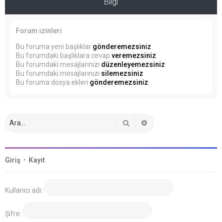
Bilgi
Forum izinleri
Bu foruma yeni başlıklar
gönderemezsiniz
Bu forumdaki başlıklara cevap
veremezsiniz
Bu forumdaki mesajlarınızı
düzenleyemezsiniz
Bu forumdaki mesajlarınızı
silemezsiniz
Bu foruma dosya ekleri
gönderemezsiniz
Ara
Gelişmiş arama
Giriş
•
Kayıt
Kullanıcı adı:
Şifre: