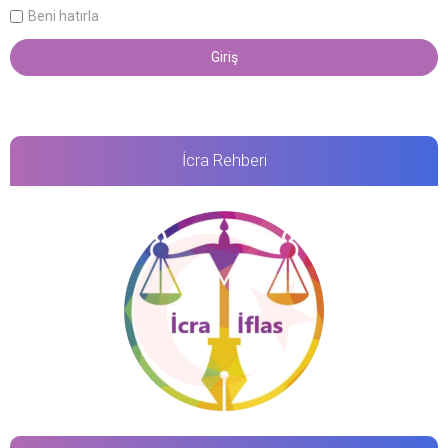
Beni hatırla
İcra Rehberi