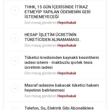
THHK, 15 GÜN İÇERİSİNDE İTİRAZ
ETMEYİP YAPILAN ÖDEMENİN GERİ
İSTENEMEYECEĞİ
Son mesaj gönderen
Hepsihukuk
HESAP İŞLETİM ÜCRETİNİN
TÜKETİCİDEN ALINAMAMASI..
Son mesaj gönderen
Hepsihukuk
Tüketici kredisinden kaynaklı kesintilerin
iadesi istemi - makbuzlu ipotek tesis
ücretinin iadesi
Son mesaj gönderen
Hepsihukuk
Masraf iadesine bakacak tüketici hakem
heyetinin belirlenmesi
Son mesaj gönderen
Hepsihukuk
Telefon, Su, Elektrik Gibi Aboneliklere