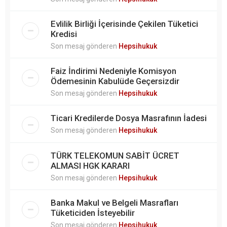
Evlilik Birliği İçerisinde Çekilen Tüketici
Kredisi
Son mesaj gönderen
Hepsihukuk
Faiz İndirimi Nedeniyle Komisyon
Ödemesinin Kabulüde Geçersizdir
Son mesaj gönderen
Hepsihukuk
Ticari Kredilerde Dosya Masrafının İadesi
Son mesaj gönderen
Hepsihukuk
TÜRK TELEKOMUN SABİT ÜCRET
ALMASI HGK KARARI
Son mesaj gönderen
Hepsihukuk
Banka Makul ve Belgeli Masrafları
Tüketiciden İsteyebilir
Son mesaj gönderen
Hepsihukuk