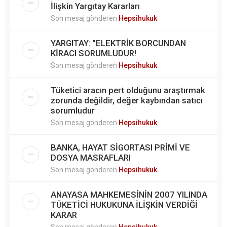
İlişkin Yargıtay Kararları
Son mesaj gönderen
Hepsihukuk
YARGITAY: "ELEKTRİK BORCUNDAN
KİRACI SORUMLUDUR!
Son mesaj gönderen
Hepsihukuk
Tüketici aracın pert olduğunu araştırmak
zorunda değildir, değer kaybından satıcı
sorumludur
Son mesaj gönderen
Hepsihukuk
BANKA, HAYAT SİGORTASI PRİMİ VE
DOSYA MASRAFLARI
Son mesaj gönderen
Hepsihukuk
ANAYASA MAHKEMESİNİN 2007 YILINDA
TÜKETİCİ HUKUKUNA İLİŞKİN VERDİĞİ
KARAR
Son mesaj gönderen
Hepsihukuk