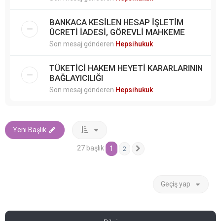
BANKACA KESİLEN HESAP İŞLETİM
ÜCRETİ İADESİ, GÖREVLİ MAHKEME
Son mesaj gönderen
Hepsihukuk
TÜKETİCİ HAKEM HEYETİ KARARLARININ
BAĞLAYICILIĞI
Son mesaj gönderen
Hepsihukuk
Yeni Başlık
27 başlık
1
2
Sonraki
Geçiş yap