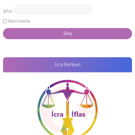
Şifre:
Beni hatırla
İcra Rehberi