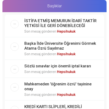
Başlıklar
İSTİFA ETMİŞ MEMURUN İDARİ TAKTİR
YETKİSİ İLE GERİ DÖNEBİLECEĞİ
Son mesaj gönderen
Hepsihukuk
Başka İlde Üniversite Öğrenimi Görmek
Atama Özrü Sayılmaz
Son mesaj gönderen
Hepsihukuk
Sözlü sınavlar için önemli iptal kararı
Son mesaj gönderen
Hepsihukuk
Mahkemeden 'öğrenim özrü' tayinine
onay
Son mesaj gönderen
Hepsihukuk
KREDİ KARTI SLİPLERİ, KREDİLİ