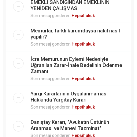
EMEKLİ SANDIĞINDAN EMEKLİNİN
YENİDEN ÇALIŞMASI
Son mesaj gönderen
Hepsihukuk
Memurlar, farklı kurumdaysa nakil nasıl
yapılır?
Son mesaj gönderen
Hepsihukuk
İcra Memurunun Eylemi Nedeniyle
Uğranılan Zarar-İhale Bedelinin Ödenme
Zamanı
Son mesaj gönderen
Hepsihukuk
Yargı Kararlarının Uygulanmaması
Hakkında Yargıtay Kararı
Son mesaj gönderen
Hepsihukuk
Danıştay Kararı, "Avukatın Üstünün
Aranması ve Manevi Tazminat"
Son mesaj gönderen
Hepsihukuk