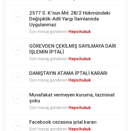
2577 S. K.'nun Md. 28/2 Hükmündeki
Değişiklik-Adli Yargı İlamlarında
Uygulanmaz
Son mesaj gönderen
Hepsihukuk
GÖREVDEN ÇEKİLMİŞ SAYILMAYA DAİR
İŞLEMİN İPTALİ
Son mesaj gönderen
Hepsihukuk
DANIŞTAYIN ATAMA İPTALİ KARARI
Son mesaj gönderen
Hepsihukuk
Muvafakat vermeyen kuruma, tazminat
şoku
Son mesaj gönderen
Hepsihukuk
Facebook cezasına iptal kararı
Son mesaj gönderen
Hepsihukuk