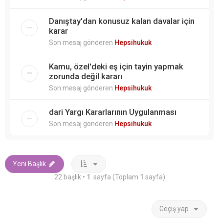
Danıştay'dan konusuz kalan davalar için
karar
Son mesaj gönderen
Hepsihukuk
Kamu, özel'deki eş için tayin yapmak
zorunda değil kararı
Son mesaj gönderen
Hepsihukuk
dari Yargı Kararlarının Uygulanması
Son mesaj gönderen
Hepsihukuk
Yeni Başlık
22 başlık •
1
. sayfa (Toplam
1
sayfa)
Geçiş yap