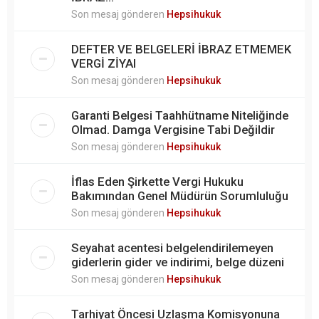
Son mesaj gönderen
Hepsihukuk
DEFTER VE BELGELERİ İBRAZ ETMEMEK
VERGİ ZİYAI
Son mesaj gönderen
Hepsihukuk
Garanti Belgesi Taahhütname Niteliğinde
Olmad. Damga Vergisine Tabi Değildir
Son mesaj gönderen
Hepsihukuk
İflas Eden Şirkette Vergi Hukuku
Bakımından Genel Müdürün Sorumluluğu
Son mesaj gönderen
Hepsihukuk
Seyahat acentesi belgelendirilemeyen
giderlerin gider ve indirimi, belge düzeni
Son mesaj gönderen
Hepsihukuk
Tarhiyat Öncesi Uzlaşma Komisyonuna