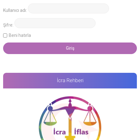
Kullanıcı adı:
Şifre:
Beni hatırla
İcra Rehberi