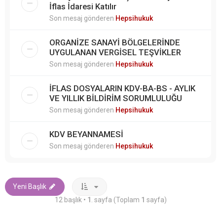
İflas İdaresi Katılır
Son mesaj gönderen
Hepsihukuk
ORGANİZE SANAYİ BÖLGELERİNDE
UYGULANAN VERGİSEL TEŞVİKLER
Son mesaj gönderen
Hepsihukuk
İFLAS DOSYALARIN KDV-BA-BS - AYLIK
VE YILLIK BİLDİRİM SORUMLULUĞU
Son mesaj gönderen
Hepsihukuk
KDV BEYANNAMESİ
Son mesaj gönderen
Hepsihukuk
Yeni Başlık
12 başlık •
1
. sayfa (Toplam
1
sayfa)