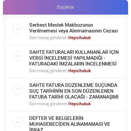
Başlıklar
Serbest Meslek Makbuzunun
Verilmemesi veya Alınmamasının Cezası
Son mesaj gönderen
Hepsihukuk
SAHTE FATURALARI KULLANANLAR İÇİN
VERGİ İNCELEMESİ YAPILMADIĞI -
FATURADAKİ İMZALARIN İNCELENMESİ
Son mesaj gönderen
Hepsihukuk
SAHTE FATURA DÜZENLEME SUÇUNDA
SUÇ TARİHİNİN EN SON DÜZENLENEN
FATURA TARİHİ OLACAĞI - ZAMANAŞIMI
Son mesaj gönderen
Hepsihukuk
DEFTER VE BELGELERİN
MUHASEBECİDEN ALINAMAMASI VE
İBRAZ...