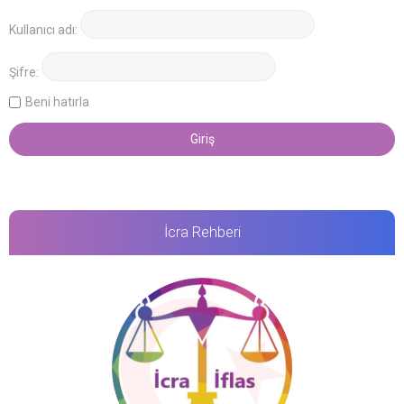
Kullanıcı adı:
Şifre:
Beni hatırla
İcra Rehberi