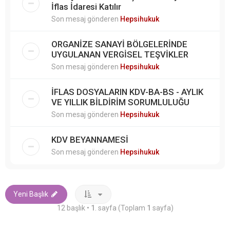
İflas İdaresi Katılır
Son mesaj gönderen
Hepsihukuk
ORGANİZE SANAYİ BÖLGELERİNDE
UYGULANAN VERGİSEL TEŞVİKLER
Son mesaj gönderen
Hepsihukuk
İFLAS DOSYALARIN KDV-BA-BS - AYLIK
VE YILLIK BİLDİRİM SORUMLULUĞU
Son mesaj gönderen
Hepsihukuk
KDV BEYANNAMESİ
Son mesaj gönderen
Hepsihukuk
Yeni Başlık
12 başlık •
1
. sayfa (Toplam
1
sayfa)