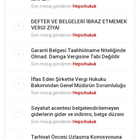
Son mesaj gönderen
Hepsihukuk
DEFTER VE BELGELERİ İBRAZ ETMEMEK
VERGİ ZİYAI
Son mesaj gönderen
Hepsihukuk
Garanti Belgesi Taahhütname Niteliğinde
Olmad. Damga Vergisine Tabi Değildir
Son mesaj gönderen
Hepsihukuk
İflas Eden Şirkette Vergi Hukuku
Bakımından Genel Müdürün Sorumluluğu
Son mesaj gönderen
Hepsihukuk
Seyahat acentesi belgelendirilemeyen
giderlerin gider ve indirimi, belge düzeni
Son mesaj gönderen
Hepsihukuk
Tarhiyat Öncesi Uzlaşma Komisyonuna