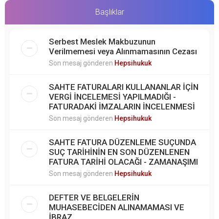
Başlıklar
Serbest Meslek Makbuzunun
Verilmemesi veya Alınmamasının Cezası
Son mesaj gönderen
Hepsihukuk
SAHTE FATURALARI KULLANANLAR İÇİN
VERGİ İNCELEMESİ YAPILMADIĞI -
FATURADAKİ İMZALARIN İNCELENMESİ
Son mesaj gönderen
Hepsihukuk
SAHTE FATURA DÜZENLEME SUÇUNDA
SUÇ TARİHİNİN EN SON DÜZENLENEN
FATURA TARİHİ OLACAĞI - ZAMANAŞIMI
Son mesaj gönderen
Hepsihukuk
DEFTER VE BELGELERİN
MUHASEBECİDEN ALINAMAMASI VE
İBRAZ...