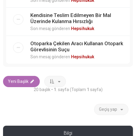
Son mesaj gönderen
Hepsihukuk
Kendisine Teslim Edilmeyen Bir Mal
Üzerinde Kulanma Hırsızlığı
Son mesaj gönderen
Hepsihukuk
Otoparka Çekilen Aracı Kullanan Otopark
Görevlisinin Suçu
Son mesaj gönderen
Hepsihukuk
Yeni Başlık
20 başlık •
1
. sayfa (Toplam
1
sayfa)
Geçiş yap
Bilgi