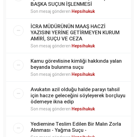
BAŞKA SUÇUN İŞLENMESİ
Son mesaj gönderen
Hepsihukuk
İCRA MÜDÜRÜNÜN MAAŞ HACZİ
YAZISINI YERİNE GETİRMEYEN KURUM
AMİRİ, SUÇU VE CEZA
Son mesaj gönderen
Hepsihukuk
Kamu görevlisine kimliği hakkında yalan
beyanda bulunma suçu
Son mesaj gönderen
Hepsihukuk
Avukatın azil olduğu halde parayı tahsil
için hacze geleceğini söyleyerek borçluyu
ödemeye ikna edip
Son mesaj gönderen
Hepsihukuk
Yediemine Teslim Edilen Bir Malın Zorla
Alınması - Yağma Suçu -