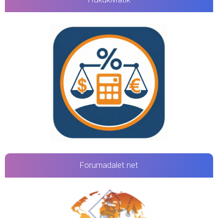
Forumadalet.net