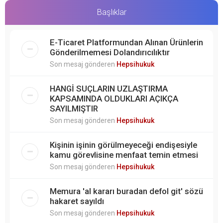
Başlıklar
E-Ticaret Platformundan Alınan Ürünlerin
Gönderilmemesi Dolandırıcılıktır
Son mesaj gönderen
Hepsihukuk
HANGİ SUÇLARIN UZLAŞTIRMA
KAPSAMINDA OLDUKLARI AÇIKÇA
SAYILMIŞTIR
Son mesaj gönderen
Hepsihukuk
Kişinin işinin görülmeyeceği endişesiyle
kamu görevlisine menfaat temin etmesi
Son mesaj gönderen
Hepsihukuk
Memura 'al kararı buradan defol git' sözü
hakaret sayıldı
Son mesaj gönderen
Hepsihukuk