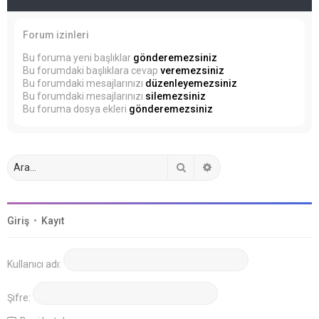
Forum izinleri
Bu foruma yeni başlıklar
gönderemezsiniz
Bu forumdaki başlıklara cevap
veremezsiniz
Bu forumdaki mesajlarınızı
düzenleyemezsiniz
Bu forumdaki mesajlarınızı
silemezsiniz
Bu foruma dosya ekleri
gönderemezsiniz
Ara
Gelişmiş arama
Giriş
•
Kayıt
Kullanıcı adı:
Şifre: