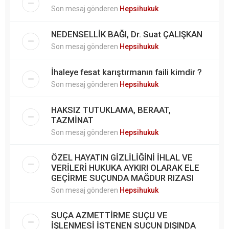
Son mesaj gönderen
Hepsihukuk
NEDENSELLİK BAĞI, Dr. Suat ÇALIŞKAN
Son mesaj gönderen
Hepsihukuk
İhaleye fesat karıştırmanın faili kimdir ?
Son mesaj gönderen
Hepsihukuk
HAKSIZ TUTUKLAMA, BERAAT,
TAZMİNAT
Son mesaj gönderen
Hepsihukuk
ÖZEL HAYATIN GİZLİLİĞİNİ İHLAL VE
VERİLERİ HUKUKA AYKIRI OLARAK ELE
GEÇİRME SUÇUNDA MAĞDUR RIZASI
Son mesaj gönderen
Hepsihukuk
SUÇA AZMETTİRME SUÇU VE
İŞLENMESİ İSTENEN SUÇUN DIŞINDA