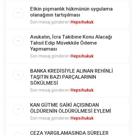
Etkin pişmanlık hükmünün uygulama
olanağının tartışılması
Son mesaj gönderen
Hepsihukuk
Avukatın, İcra Takibine Konu Alacağı
Tahsil Edip Müvekkile Ödeme
Yapmaması
Son mesaj gönderen
Hepsihukuk
BANKA KREDİSİYLE ALINAN REHİNLİ
TAŞITIN BAZI PARÇALARININ
SÖKÜLMESİ
Son mesaj gönderen
Hepsihukuk
KAN GÜTME SAİKİ AÇISINDAN
ÖLDÜRENİN ÖLDÜRÜLMESİ EYLEMİ
Son mesaj gönderen
Hepsihukuk
CEZA YARGILAMASINDA SÜRELER