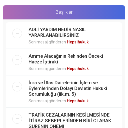
Başlıklar
ADLİ YARDIM NEDİR NASIL
YARARLANABİLİRSİNİZ
Son mesaj gönderen
Hepsihukuk
Amme Alacağının Rehinden Önceki
Hacze İştiraki
Son mesaj gönderen
Hepsihukuk
İcra ve İflas Dairelerinin İşlem ve
Eylemlerinden Dolayı Devletin Hukuki
Sorumluluğu (iik.m. 5)
Son mesaj gönderen
Hepsihukuk
TRAFİK CEZALARININ KESİLMESİNDE
İTİRAZ SEBEPLERİNDEN BİRİ OLARAK
SÜRENİN ÖNEMİ