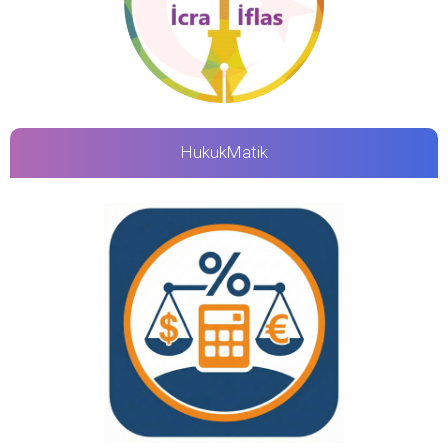
HukukMatik