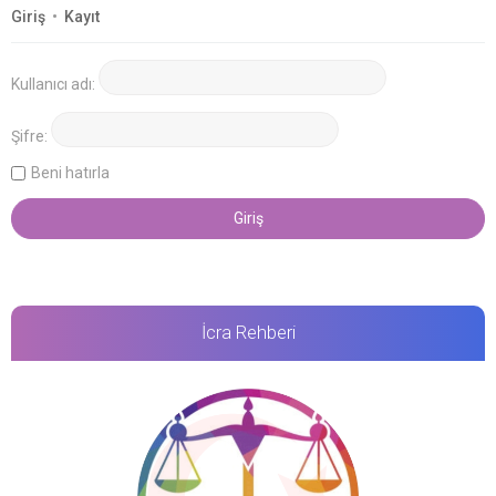
Giriş
•
Kayıt
Kullanıcı adı:
Şifre:
Beni hatırla
İcra Rehberi