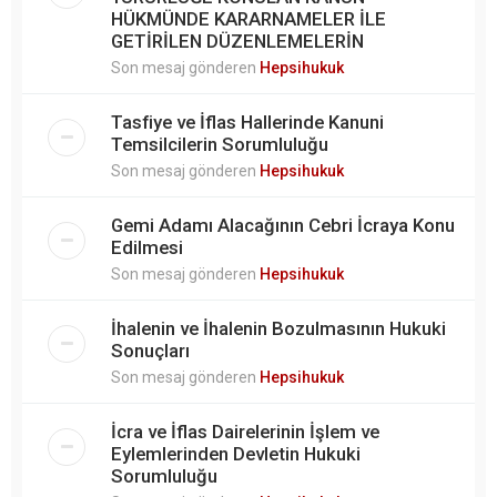
HÜKMÜNDE KARARNAMELER İLE
GETİRİLEN DÜZENLEMELERİN
Son mesaj gönderen
Hepsihukuk
Tasfiye ve İflas Hallerinde Kanuni
Temsilcilerin Sorumluluğu
Son mesaj gönderen
Hepsihukuk
Gemi Adamı Alacağının Cebri İcraya Konu
Edilmesi
Son mesaj gönderen
Hepsihukuk
İhalenin ve İhalenin Bozulmasının Hukuki
Sonuçları
Son mesaj gönderen
Hepsihukuk
İcra ve İflas Dairelerinin İşlem ve
Eylemlerinden Devletin Hukuki
Sorumluluğu