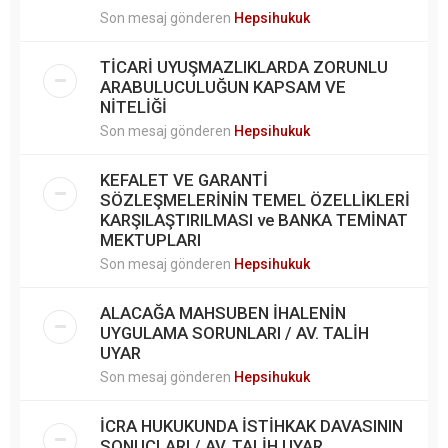
Son mesaj gönderen
Hepsihukuk
TİCARİ UYUŞMAZLIKLARDA ZORUNLU
ARABULUCULUĞUN KAPSAM VE
NİTELİĞİ
Son mesaj gönderen
Hepsihukuk
KEFALET VE GARANTİ
SÖZLEŞMELERİNİN TEMEL ÖZELLİKLERİ
KARŞILAŞTIRILMASI ve BANKA TEMİNAT
MEKTUPLARI
Son mesaj gönderen
Hepsihukuk
ALACAĞA MAHSUBEN İHALENİN
UYGULAMA SORUNLARI / AV. TALİH
UYAR
Son mesaj gönderen
Hepsihukuk
İCRA HUKUKUNDA İSTİHKAK DAVASININ
SONUÇLARI / AV. TALİH UYAR