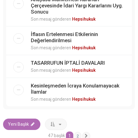
Çerçevesinde İdari Yargı Kararlarını Uyg.
Sonucu
Son mesaj gönderen
Hepsihukuk
İflasın Ertelenmesi Etkilerinin
Değerlendirilmesi
Son mesaj gönderen
Hepsihukuk
TASARRUFUN İPTALİ DAVALARI
Son mesaj gönderen
Hepsihukuk
Kesinleşmeden İcraya Konulamayacak
İlamlar
Son mesaj gönderen
Hepsihukuk
Yeni Başlık
47 başlık
1
2
Sonraki