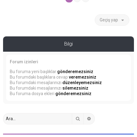
Geçiş yap
Bilgi
Forum izinleri
Bu foruma yeni başlıklar
gönderemezsiniz
Bu forumdaki başlıklara cevap
veremezsiniz
Bu forumdaki mesajlarınızı
düzenleyemezsiniz
Bu forumdaki mesajlarınızı
silemezsiniz
Bu foruma dosya ekleri
gönderemezsiniz
Ara
Gelişmiş arama