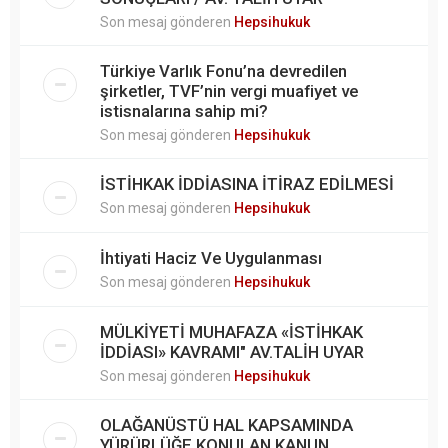
Son mesaj gönderen
Hepsihukuk
Türkiye Varlık Fonu’na devredilen
şirketler, TVF’nin vergi muafiyet ve
istisnalarına sahip mi?
Son mesaj gönderen
Hepsihukuk
İSTİHKAK İDDİASINA İTİRAZ EDİLMESİ
Son mesaj gönderen
Hepsihukuk
İhtiyati Haciz Ve Uygulanması
Son mesaj gönderen
Hepsihukuk
MÜLKİYETİ MUHAFAZA «İSTİHKAK
İDDİASI» KAVRAMI" AV.TALİH UYAR
Son mesaj gönderen
Hepsihukuk
OLAĞANÜSTÜ HAL KAPSAMINDA
YÜRÜRLÜĞE KONULAN KANUN