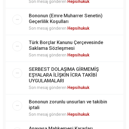
Son mesaj gönderen
Hepsihukuk
Bononun (Emre Muharrer Senetin)
Geçerlilik Koşulları
Son mesaj gönderen
Hepsihukuk
Türk Borçlar Kanunu Çerçevesinde
Saklama Sözleşmesi
Son mesaj gönderen
Hepsihukuk
SERBEST DOLAŞIMA GİRMEMİŞ
EŞYALARA İLİŞKİN İCRA TAKİBİ
UYGULAMALARI
Son mesaj gönderen
Hepsihukuk
Bononun zorunlu unsurları ve takibin
iptali
Son mesaj gönderen
Hepsihukuk
Anayasa Mahkemesi Kararları