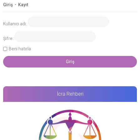
Giriş
•
Kayıt
Kullanıcı adı:
Şifre:
Beni hatırla
İcra Rehberi