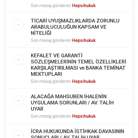
Son mesaj gönderen
Hepsihukuk
TİCARİ UYUŞMAZLIKLARDA ZORUNLU
ARABULUCULUĞUN KAPSAM VE
NİTELİĞİ
Son mesaj gönderen
Hepsihukuk
KEFALET VE GARANTİ
SÖZLEŞMELERİNİN TEMEL ÖZELLİKLERİ
KARŞILAŞTIRILMASI ve BANKA TEMİNAT
MEKTUPLARI
Son mesaj gönderen
Hepsihukuk
ALACAĞA MAHSUBEN İHALENİN
UYGULAMA SORUNLARI / AV. TALİH
UYAR
Son mesaj gönderen
Hepsihukuk
İCRA HUKUKUNDA İSTİHKAK DAVASININ
SONUÇLARI / AV. TALİH UYAR