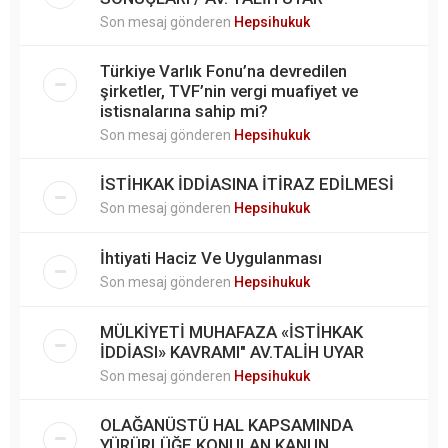
Son mesaj gönderen
Hepsihukuk
Türkiye Varlık Fonu’na devredilen
şirketler, TVF’nin vergi muafiyet ve
istisnalarına sahip mi?
Son mesaj gönderen
Hepsihukuk
İSTİHKAK İDDİASINA İTİRAZ EDİLMESİ
Son mesaj gönderen
Hepsihukuk
İhtiyati Haciz Ve Uygulanması
Son mesaj gönderen
Hepsihukuk
MÜLKİYETİ MUHAFAZA «İSTİHKAK
İDDİASI» KAVRAMI" AV.TALİH UYAR
Son mesaj gönderen
Hepsihukuk
OLAĞANÜSTÜ HAL KAPSAMINDA
YÜRÜRLÜĞE KONULAN KANUN