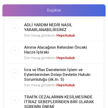
Başlıklar
ADLİ YARDIM NEDİR NASIL
YARARLANABİLİRSİNİZ
Son mesaj gönderen
Hepsihukuk
Amme Alacağının Rehinden Önceki
Hacze İştiraki
Son mesaj gönderen
Hepsihukuk
İcra ve İflas Dairelerinin İşlem ve
Eylemlerinden Dolayı Devletin Hukuki
Sorumluluğu (iik.m. 5)
Son mesaj gönderen
Hepsihukuk
TRAFİK CEZALARININ KESİLMESİNDE
İTİRAZ SEBEPLERİNDEN BİRİ OLARAK
SÜRENİN ÖNEMİ