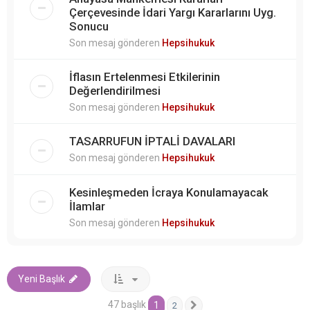
Çerçevesinde İdari Yargı Kararlarını Uyg.
Sonucu
Son mesaj gönderen
Hepsihukuk
İflasın Ertelenmesi Etkilerinin
Değerlendirilmesi
Son mesaj gönderen
Hepsihukuk
TASARRUFUN İPTALİ DAVALARI
Son mesaj gönderen
Hepsihukuk
Kesinleşmeden İcraya Konulamayacak
İlamlar
Son mesaj gönderen
Hepsihukuk
Yeni Başlık
47 başlık
1
2
Sonraki