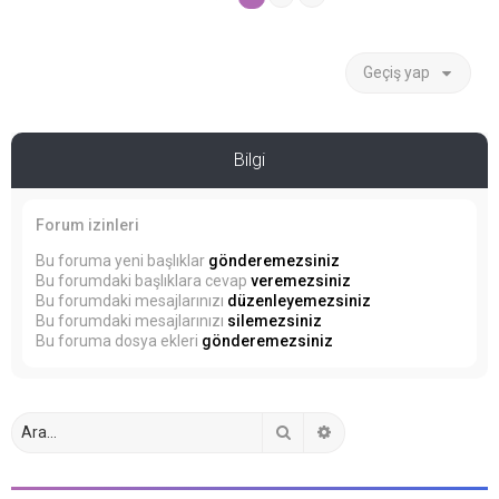
Geçiş yap
Bilgi
Forum izinleri
Bu foruma yeni başlıklar
gönderemezsiniz
Bu forumdaki başlıklara cevap
veremezsiniz
Bu forumdaki mesajlarınızı
düzenleyemezsiniz
Bu forumdaki mesajlarınızı
silemezsiniz
Bu foruma dosya ekleri
gönderemezsiniz
Ara
Gelişmiş arama