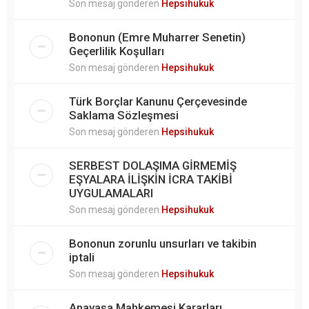
Son mesaj gönderen
Hepsihukuk
Bononun (Emre Muharrer Senetin)
Geçerlilik Koşulları
Son mesaj gönderen
Hepsihukuk
Türk Borçlar Kanunu Çerçevesinde
Saklama Sözleşmesi
Son mesaj gönderen
Hepsihukuk
SERBEST DOLAŞIMA GİRMEMİŞ
EŞYALARA İLİŞKİN İCRA TAKİBİ
UYGULAMALARI
Son mesaj gönderen
Hepsihukuk
Bononun zorunlu unsurları ve takibin
iptali
Son mesaj gönderen
Hepsihukuk
Anayasa Mahkemesi Kararları