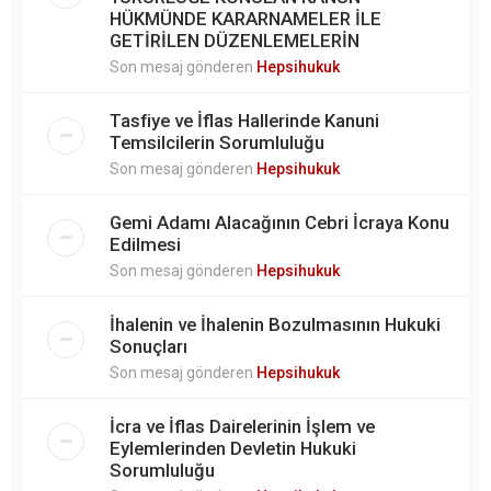
HÜKMÜNDE KARARNAMELER İLE
GETİRİLEN DÜZENLEMELERİN
Son mesaj gönderen
Hepsihukuk
Tasfiye ve İflas Hallerinde Kanuni
Temsilcilerin Sorumluluğu
Son mesaj gönderen
Hepsihukuk
Gemi Adamı Alacağının Cebri İcraya Konu
Edilmesi
Son mesaj gönderen
Hepsihukuk
İhalenin ve İhalenin Bozulmasının Hukuki
Sonuçları
Son mesaj gönderen
Hepsihukuk
İcra ve İflas Dairelerinin İşlem ve
Eylemlerinden Devletin Hukuki
Sorumluluğu