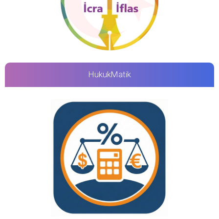
HukukMatik