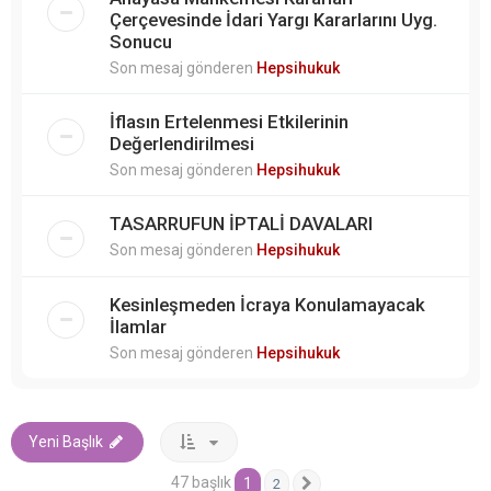
Çerçevesinde İdari Yargı Kararlarını Uyg.
Sonucu
Son mesaj gönderen
Hepsihukuk
İflasın Ertelenmesi Etkilerinin
Değerlendirilmesi
Son mesaj gönderen
Hepsihukuk
TASARRUFUN İPTALİ DAVALARI
Son mesaj gönderen
Hepsihukuk
Kesinleşmeden İcraya Konulamayacak
İlamlar
Son mesaj gönderen
Hepsihukuk
Yeni Başlık
47 başlık
1
2
Sonraki