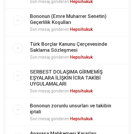
Son mesaj gönderen
Hepsihukuk
Bononun (Emre Muharrer Senetin)
Geçerlilik Koşulları
Son mesaj gönderen
Hepsihukuk
Türk Borçlar Kanunu Çerçevesinde
Saklama Sözleşmesi
Son mesaj gönderen
Hepsihukuk
SERBEST DOLAŞIMA GİRMEMİŞ
EŞYALARA İLİŞKİN İCRA TAKİBİ
UYGULAMALARI
Son mesaj gönderen
Hepsihukuk
Bononun zorunlu unsurları ve takibin
iptali
Son mesaj gönderen
Hepsihukuk
Anayasa Mahkemesi Kararları