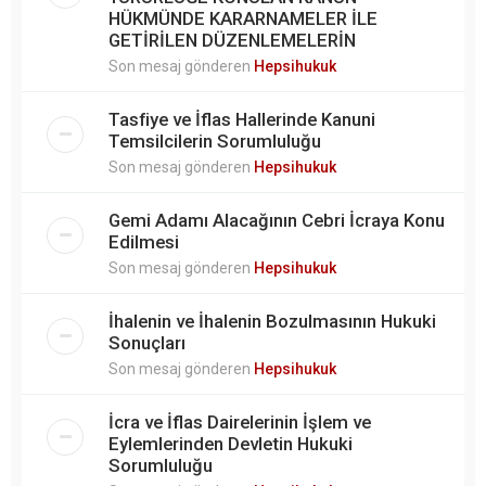
HÜKMÜNDE KARARNAMELER İLE
GETİRİLEN DÜZENLEMELERİN
Son mesaj gönderen
Hepsihukuk
Tasfiye ve İflas Hallerinde Kanuni
Temsilcilerin Sorumluluğu
Son mesaj gönderen
Hepsihukuk
Gemi Adamı Alacağının Cebri İcraya Konu
Edilmesi
Son mesaj gönderen
Hepsihukuk
İhalenin ve İhalenin Bozulmasının Hukuki
Sonuçları
Son mesaj gönderen
Hepsihukuk
İcra ve İflas Dairelerinin İşlem ve
Eylemlerinden Devletin Hukuki
Sorumluluğu