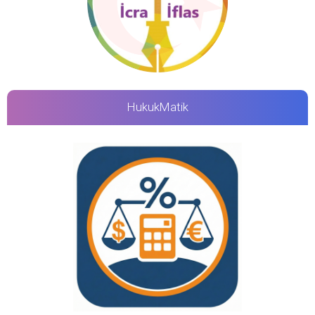
HukukMatik