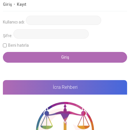
Giriş
•
Kayıt
Kullanıcı adı:
Şifre:
Beni hatırla
İcra Rehberi