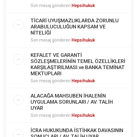
Son mesaj gönderen
Hepsihukuk
TİCARİ UYUŞMAZLIKLARDA ZORUNLU
ARABULUCULUĞUN KAPSAM VE
NİTELİĞİ
Son mesaj gönderen
Hepsihukuk
KEFALET VE GARANTİ
SÖZLEŞMELERİNİN TEMEL ÖZELLİKLERİ
KARŞILAŞTIRILMASI ve BANKA TEMİNAT
MEKTUPLARI
Son mesaj gönderen
Hepsihukuk
ALACAĞA MAHSUBEN İHALENİN
UYGULAMA SORUNLARI / AV. TALİH
UYAR
Son mesaj gönderen
Hepsihukuk
İCRA HUKUKUNDA İSTİHKAK DAVASININ
SONUÇLARI / AV. TALİH UYAR