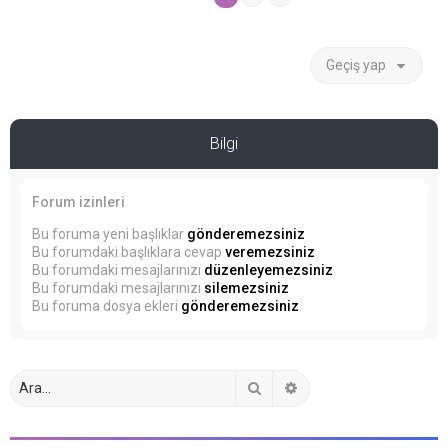
Geçiş yap
Bilgi
Forum izinleri
Bu foruma yeni başlıklar
gönderemezsiniz
Bu forumdaki başlıklara cevap
veremezsiniz
Bu forumdaki mesajlarınızı
düzenleyemezsiniz
Bu forumdaki mesajlarınızı
silemezsiniz
Bu foruma dosya ekleri
gönderemezsiniz
Ara
Gelişmiş arama