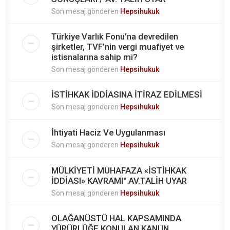
Son mesaj gönderen
Hepsihukuk
Türkiye Varlık Fonu’na devredilen
şirketler, TVF’nin vergi muafiyet ve
istisnalarına sahip mi?
Son mesaj gönderen
Hepsihukuk
İSTİHKAK İDDİASINA İTİRAZ EDİLMESİ
Son mesaj gönderen
Hepsihukuk
İhtiyati Haciz Ve Uygulanması
Son mesaj gönderen
Hepsihukuk
MÜLKİYETİ MUHAFAZA «İSTİHKAK
İDDİASI» KAVRAMI" AV.TALİH UYAR
Son mesaj gönderen
Hepsihukuk
OLAĞANÜSTÜ HAL KAPSAMINDA
YÜRÜRLÜĞE KONULAN KANUN