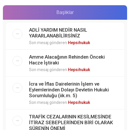
Başlıklar
ADLİ YARDIM NEDİR NASIL
YARARLANABİLİRSİNİZ
Son mesaj gönderen
Hepsihukuk
Amme Alacağının Rehinden Önceki
Hacze İştiraki
Son mesaj gönderen
Hepsihukuk
İcra ve İflas Dairelerinin İşlem ve
Eylemlerinden Dolayı Devletin Hukuki
Sorumluluğu (iik.m. 5)
Son mesaj gönderen
Hepsihukuk
TRAFİK CEZALARININ KESİLMESİNDE
İTİRAZ SEBEPLERİNDEN BİRİ OLARAK
SÜRENİN ÖNEMİ