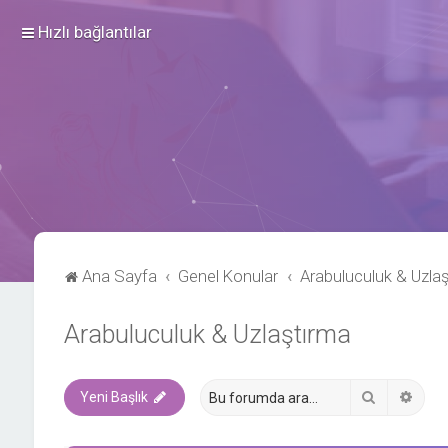
Hızlı bağlantılar
Ana Sayfa
Genel Konular
Arabuluculuk & Uzla
Arabuluculuk & Uzlaştırma
Ara
Geli
Yeni Başlık