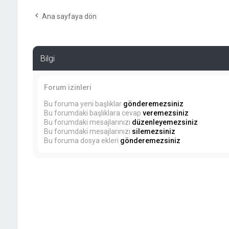
Ana sayfaya dön
Bilgi
Forum izinleri
Bu foruma yeni başlıklar
gönderemezsiniz
Bu forumdaki başlıklara cevap
veremezsiniz
Bu forumdaki mesajlarınızı
düzenleyemezsiniz
Bu forumdaki mesajlarınızı
silemezsiniz
Bu foruma dosya ekleri
gönderemezsiniz