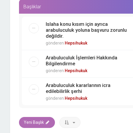
Başlıklar
Islaha konu kısım için ayrıca
arabuluculuk yoluna başvuru zorunlu
değildir.
gönderen
Hepsihukuk
Arabuluculuk İşlemleri Hakkında
Bilgilendirme
gönderen
Hepsihukuk
Arabuluculuk kararlarının icra
edilebilirlik şerhi
gönderen
Hepsihukuk
Yeni Başlık