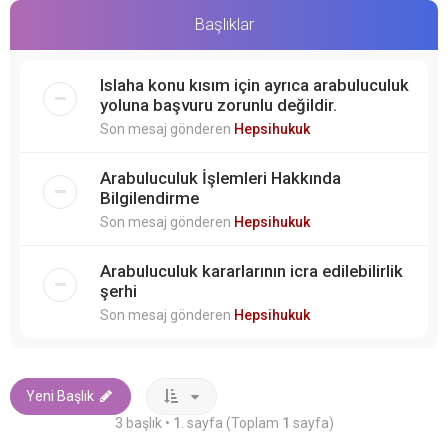
Başlıklar
Islaha konu kısım için ayrıca arabuluculuk
yoluna başvuru zorunlu değildir.
Son mesaj gönderen
Hepsihukuk
Arabuluculuk İşlemleri Hakkında
Bilgilendirme
Son mesaj gönderen
Hepsihukuk
Arabuluculuk kararlarının icra edilebilirlik
şerhi
Son mesaj gönderen
Hepsihukuk
Yeni Başlık
3 başlık •
1
. sayfa (Toplam
1
sayfa)