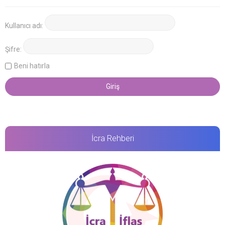
Kullanıcı adı:
Şifre:
Beni hatırla
İcra Rehberi