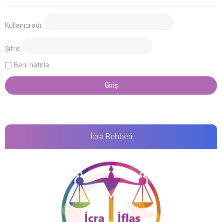
Kullanıcı adı:
Şifre:
Beni hatırla
İcra Rehberi