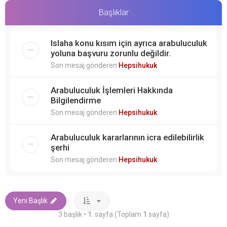
Başlıklar
Islaha konu kısım için ayrıca arabuluculuk
yoluna başvuru zorunlu değildir.
Son mesaj gönderen
Hepsihukuk
Arabuluculuk İşlemleri Hakkında
Bilgilendirme
Son mesaj gönderen
Hepsihukuk
Arabuluculuk kararlarının icra edilebilirlik
şerhi
Son mesaj gönderen
Hepsihukuk
Yeni Başlık
3 başlık •
1
. sayfa (Toplam
1
sayfa)