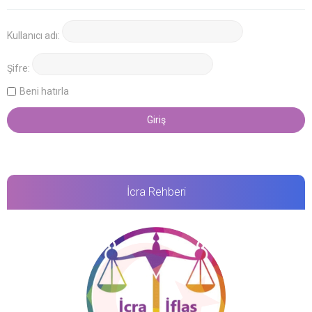
Kullanıcı adı:
Şifre:
Beni hatırla
İcra Rehberi