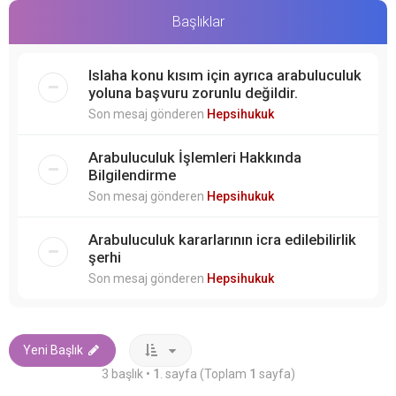
Başlıklar
Islaha konu kısım için ayrıca arabuluculuk
yoluna başvuru zorunlu değildir.
Son mesaj gönderen
Hepsihukuk
Arabuluculuk İşlemleri Hakkında
Bilgilendirme
Son mesaj gönderen
Hepsihukuk
Arabuluculuk kararlarının icra edilebilirlik
şerhi
Son mesaj gönderen
Hepsihukuk
Yeni Başlık
3 başlık •
1
. sayfa (Toplam
1
sayfa)