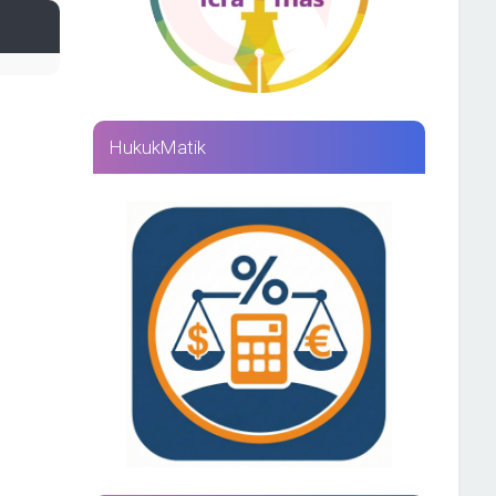
HukukMatik