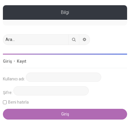
Bilgi
Ara
Gelişmiş arama
Giriş
•
Kayıt
Kullanıcı adı:
Şifre:
Beni hatırla