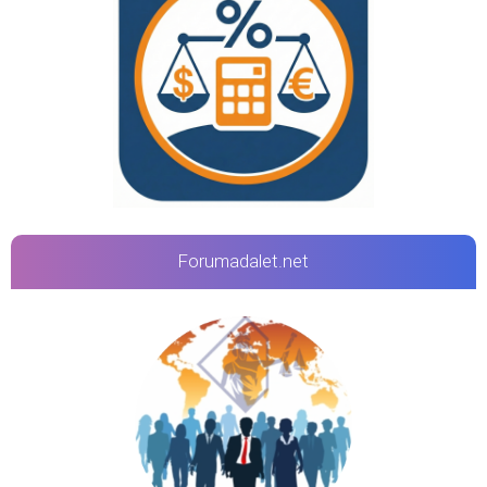
Forumadalet.net