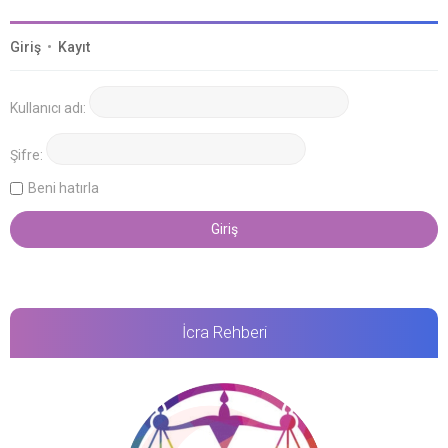
Giriş
•
Kayıt
Kullanıcı adı:
Şifre:
Beni hatırla
İcra Rehberi