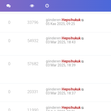
gönderen
Hepsihukuk
0
33796
05 Kas 2025, 09:25
gönderen
Hepsihukuk
0
54932
03 Mar 2025, 18:43
gönderen
Hepsihukuk
0
57682
03 Mar 2025, 18:39
gönderen
Hepsihukuk
0
20331
03 Mar 2025, 18:37
gönderen
Hepsihukuk
0
11990