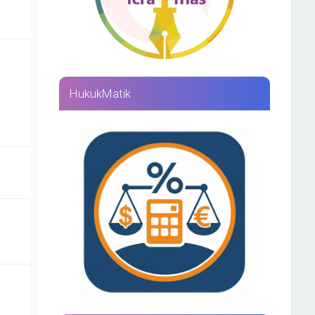
HukukMatik