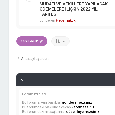
MÜDAFİ VE VEKİLLERE YAPILACAK
ÖDEMELERE İLİŞKİN 2022 YILI
TARİFESİ
gönderen
Hepsihukuk
Yeni Başlık
Ana sayfaya dön
Bilgi
Forum izinleri
Bu foruma yeni başlıklar
gönderemezsiniz
Bu forumdaki başlıklara cevap
veremezsiniz
Bu forumdaki mesajlarınızı
düzenleyemezsiniz