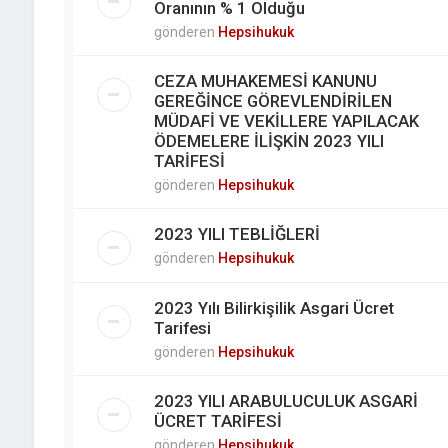
Oranının % 1 Olduğu
gönderen
Hepsihukuk
CEZA MUHAKEMESİ KANUNU
GEREĞİNCE GÖREVLENDİRİLEN
MÜDAFİ VE VEKİLLERE YAPILACAK
ÖDEMELERE İLİŞKİN 2023 YILI
TARİFESİ
gönderen
Hepsihukuk
2023 YILI TEBLİĞLERİ
gönderen
Hepsihukuk
2023 Yılı Bilirkişilik Asgari Ücret
Tarifesi
gönderen
Hepsihukuk
2023 YILI ARABULUCULUK ASGARİ
ÜCRET TARİFESİ
gönderen
Hepsihukuk