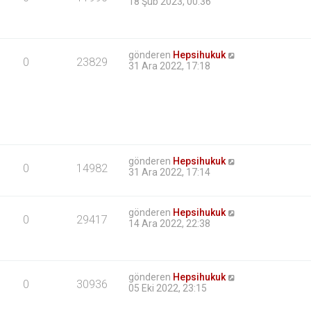
18 Şub 2023, 00:36
gönderen
Hepsihukuk
0
23829
31 Ara 2022, 17:18
gönderen
Hepsihukuk
0
14982
31 Ara 2022, 17:14
gönderen
Hepsihukuk
0
29417
14 Ara 2022, 22:38
gönderen
Hepsihukuk
0
30936
05 Eki 2022, 23:15