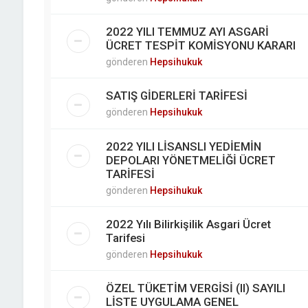
2022 YILI TEMMUZ AYI ASGARİ
ÜCRET TESPİT KOMİSYONU KARARI
gönderen
Hepsihukuk
SATIŞ GİDERLERİ TARİFESİ
gönderen
Hepsihukuk
2022 YILI LİSANSLI YEDİEMİN
DEPOLARI YÖNETMELİĞİ ÜCRET
TARİFESİ
gönderen
Hepsihukuk
2022 Yılı Bilirkişilik Asgari Ücret
Tarifesi
gönderen
Hepsihukuk
ÖZEL TÜKETİM VERGİSİ (II) SAYILI
LİSTE UYGULAMA GENEL