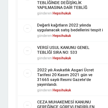
TEBLİĞİNDE DEĞİŞİKLİK
YAPILMASINA DAİR TEBLİĞ
gönderen
Hepsihukuk
Değerli kağıtların 2022 yılında
uygulanacak satış bedellerini tespit i
gönderen
Hepsihukuk
VERGİ USUL KANUNU GENEL
TEBLİĞİ SIRA NO: 533
gönderen
Hepsihukuk
2022 yılı Avukatlık Asgari Ücret
Tarifesi 20 Kasım 2021 gün ve
31665 sayılı Resmi Gazete'de
yayımlandı.
gönderen
Hepsihukuk
CEZA MUHAKEMESİ KANUNU
GEREĞİNCE GÖREVLENDİRİLEN