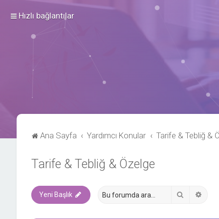
Hızlı bağlantılar
Ana Sayfa
Yardımcı Konular
Tarife & Tebliğ & 
Tarife & Tebliğ & Özelge
Ara
Geli
Yeni Başlık