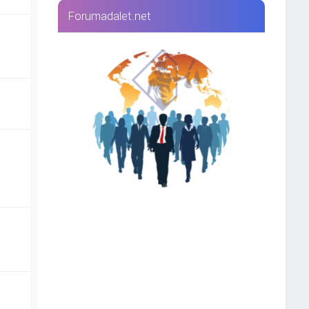
Forumadalet.net