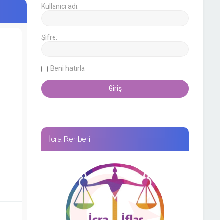
Kullanıcı adı:
Şifre:
Beni hatırla
İcra Rehberi