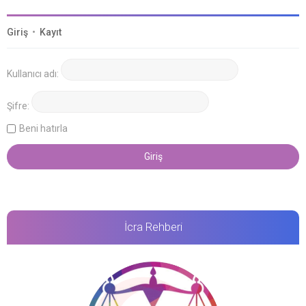
Giriş
•
Kayıt
Kullanıcı adı:
Şifre:
Beni hatırla
İcra Rehberi