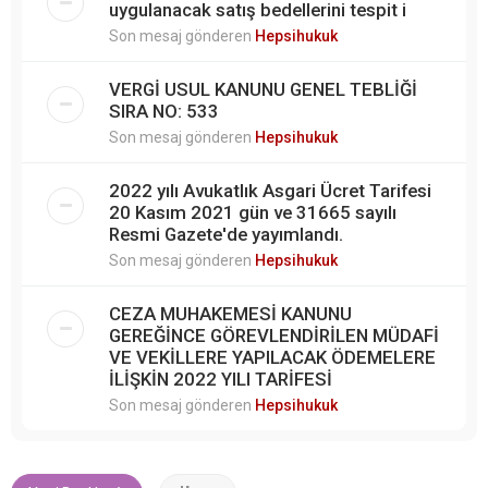
uygulanacak satış bedellerini tespit i
Son mesaj gönderen
Hepsihukuk
VERGİ USUL KANUNU GENEL TEBLİĞİ
SIRA NO: 533
Son mesaj gönderen
Hepsihukuk
2022 yılı Avukatlık Asgari Ücret Tarifesi
20 Kasım 2021 gün ve 31665 sayılı
Resmi Gazete'de yayımlandı.
Son mesaj gönderen
Hepsihukuk
CEZA MUHAKEMESİ KANUNU
GEREĞİNCE GÖREVLENDİRİLEN MÜDAFİ
VE VEKİLLERE YAPILACAK ÖDEMELERE
İLİŞKİN 2022 YILI TARİFESİ
Son mesaj gönderen
Hepsihukuk