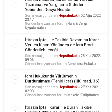
Tazminat ve Yargılama Giderleri
Yönünden Dosya Hesabı
Son mesaj gönderen
Hepsihukuk
«
02 Ağu 2022,
23:17
Gönderilme zamanı forum
Harç & Vergi
Uygulamaları
İtirazın İptali ile Takibin Devamına Karar
Verilen Kısım Yönünden de İcra Emri
Gönderilebileceği
Son mesaj gönderen
Hepsihukuk
«
25 Kas 2022,
09:06
Gönderilme zamanı forum
Genel İcra Hukuku
İcra Hukukunda Yürütmenin
Durdurulması (Tehiri İcra) (İİK. mad. 36)
Son mesaj gönderen
Hepsihukuk
«
27 Kas 2021,
02:03
Gönderilme zamanı forum
Makale Kütüphanesi
İtirazın İptali Kararı ile Duran Takibe