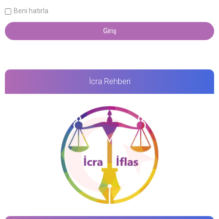
Beni hatırla
İcra Rehberi