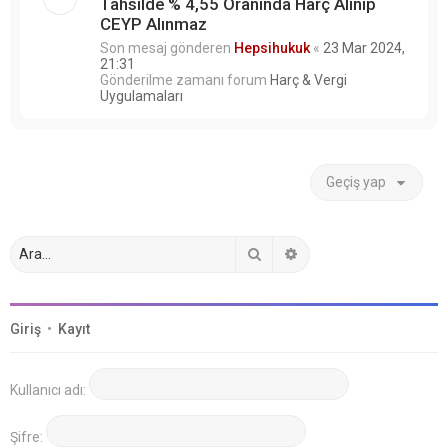
Tahsilde % 4,55 Oranında Harç Alınıp
CEYP Alınmaz
Son mesaj gönderen
Hepsihukuk
«
23 Mar 2024,
21:31
Gönderilme zamanı forum
Harç & Vergi
Uygulamaları
Geçiş yap
Ara
Gelişmiş arama
Giriş
•
Kayıt
Kullanıcı adı:
Şifre: