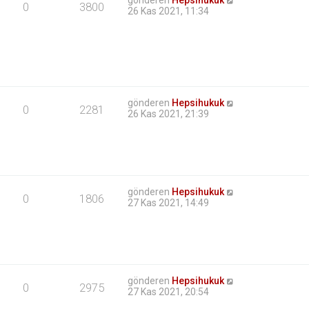
gönderen
Hepsihukuk
0
3800
26 Kas 2021, 11:34
gönderen
Hepsihukuk
0
2281
26 Kas 2021, 21:39
gönderen
Hepsihukuk
0
1806
27 Kas 2021, 14:49
gönderen
Hepsihukuk
0
2975
27 Kas 2021, 20:54