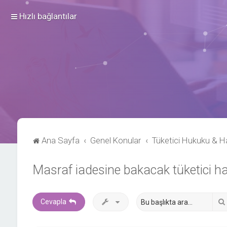
Hızlı bağlantılar
Ana Sayfa
Genel Konular
Tüketici Hukuku & Ha
Masraf iadesine bakacak tüketici ha
Cevapla