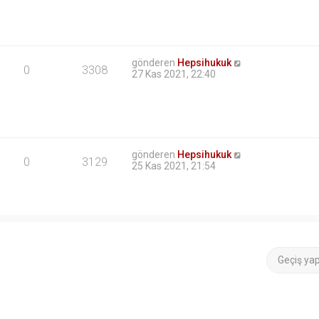
gönderen
Hepsihukuk
0
3308
27 Kas 2021, 22:40
gönderen
Hepsihukuk
0
3129
25 Kas 2021, 21:54
Geçiş ya