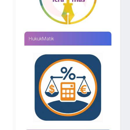
HukukMatik