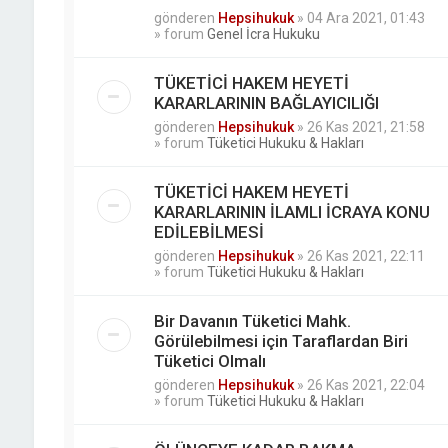
gönderen
Hepsihukuk
»
04 Ara 2021, 01:43
» forum
Genel İcra Hukuku
TÜKETİCİ HAKEM HEYETİ
KARARLARININ BAĞLAYICILIĞI
gönderen
Hepsihukuk
»
26 Kas 2021, 21:58
» forum
Tüketici Hukuku & Hakları
TÜKETİCİ HAKEM HEYETİ
KARARLARININ İLAMLI İCRAYA KONU
EDİLEBİLMESİ
gönderen
Hepsihukuk
»
26 Kas 2021, 22:11
» forum
Tüketici Hukuku & Hakları
Bir Davanın Tüketici Mahk.
Görülebilmesi için Taraflardan Biri
Tüketici Olmalı
gönderen
Hepsihukuk
»
26 Kas 2021, 22:04
» forum
Tüketici Hukuku & Hakları