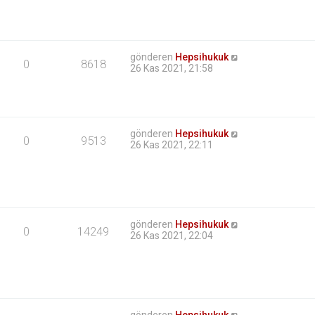
gönderen
Hepsihukuk
0
8618
26 Kas 2021, 21:58
gönderen
Hepsihukuk
0
9513
26 Kas 2021, 22:11
gönderen
Hepsihukuk
0
14249
26 Kas 2021, 22:04