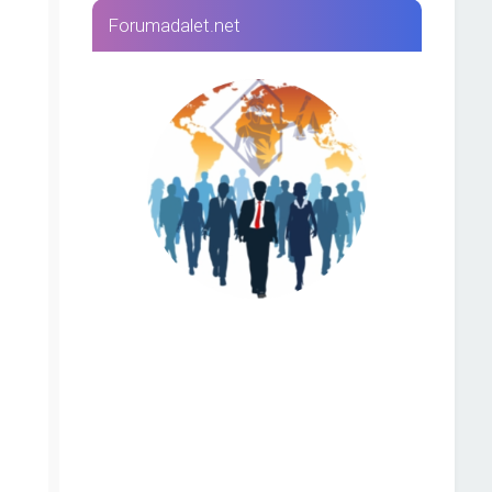
Forumadalet.net