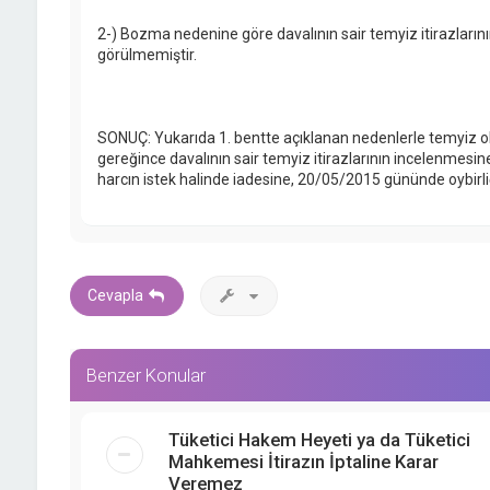
2-) Bozma nedenine göre davalının sair temyiz itirazlar
görülmemiştir.
SONUÇ: Yukarıda 1. bentte açıklanan nedenlerle temyiz 
gereğince davalının sair temyiz itirazlarının incelenmesin
harcın istek halinde iadesine, 20/05/2015 gününde oybirliği 
Cevapla
Benzer Konular
Tüketici Hakem Heyeti ya da Tüketici
Mahkemesi İtirazın İptaline Karar
Veremez