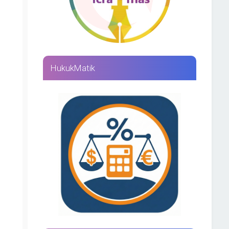
HukukMatik