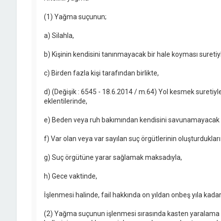
(1) Yağma suçunun;
a) Silahla,
b) Kişinin kendisini tanınmayacak bir hale koyması suretiy
c) Birden fazla kişi tarafından birlikte,
d) (Değişik : 6545 - 18.6.2014 / m.64) Yol kesmek suretiyl
eklentilerinde,
e) Beden veya ruh bakımından kendisini savunamayacak d
f) Var olan veya var sayılan suç örgütlerinin oluşturduklar
g) Suç örgütüne yarar sağlamak maksadıyla,
h) Gece vaktinde,
İşlenmesi halinde, fail hakkında on yıldan onbeş yıla kad
(2) Yağma suçunun işlenmesi sırasında kasten yaralama 