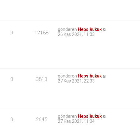
gönderen
Hepsihukuk
0
12188
26 Kas 2021, 11:03
gönderen
Hepsihukuk
0
3813
27 Kas 2021, 22:33
gönderen
Hepsihukuk
0
2645
27 Kas 2021, 11:04