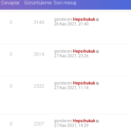
Cevaplar
Görüntüleme
Son mesaj
gönderen
Hepsihukuk
0
3140
26 Kas 2021, 21:40
gönderen
Hepsihukuk
0
2614
27 Kas 2021, 23:26
gönderen
Hepsihukuk
0
2532
27 Kas 2021, 11:14
gönderen
Hepsihukuk
0
2207
27 Kas 2021, 14:29