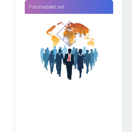
Forumadalet.net