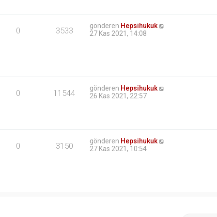
gönderen
Hepsihukuk
0
3533
27 Kas 2021, 14:08
gönderen
Hepsihukuk
0
11544
26 Kas 2021, 22:57
gönderen
Hepsihukuk
0
3150
27 Kas 2021, 10:54