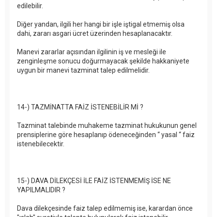
edilebilir.
Diğer yandan, ilgili her hangi bir işle iştigal etmemiş olsa
dahi, zararı asgari ücret üzerinden hesaplanacaktır.
Manevi zararlar açısından ilgilinin iş ve mesleği ile
zenginleşme sonucu doğurmayacak şekilde hakkaniyete
uygun bir manevi tazminat talep edilmelidir.
14-) TAZMİNATTA FAİZ İSTENEBİLİR Mİ ?
Tazminat talebinde muhakeme tazminat hukukunun genel
prensiplerine göre hesaplanıp ödeneceğinden “ yasal “ faiz
istenebilecektir.
15-) DAVA DİLEKÇESİ İLE FAİZ İSTENMEMİŞ İSE NE
YAPILMALIDIR ?
Dava dilekçesinde faiz talep edilmemiş ise, karardan önce