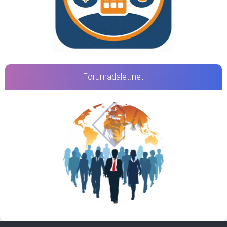
Forumadalet.net