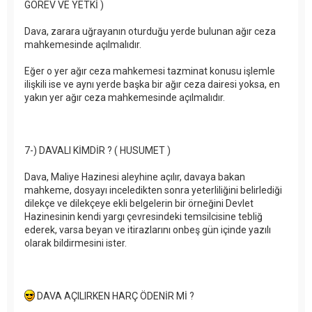
GÖREV VE YETKİ )
Dava, zarara uğrayanın oturduğu yerde bulunan ağır ceza
mahkemesinde açılmalıdır.
Eğer o yer ağır ceza mahkemesi tazminat konusu işlemle
ilişkili ise ve aynı yerde başka bir ağır ceza dairesi yoksa, en
yakın yer ağır ceza mahkemesinde açılmalıdır.
7-) DAVALI KİMDİR ? ( HUSUMET )
Dava, Maliye Hazinesi aleyhine açılır, davaya bakan
mahkeme, dosyayı inceledikten sonra yeterliliğini belirlediği
dilekçe ve dilekçeye ekli belgelerin bir örneğini Devlet
Hazinesinin kendi yargı çevresindeki temsilcisine tebliğ
ederek, varsa beyan ve itirazlarını onbeş gün içinde yazılı
olarak bildirmesini ister.
DAVA AÇILIRKEN HARÇ ÖDENİR Mİ ?