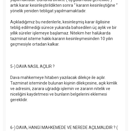
artık karar kesinleştirildikten sonra “ kararın kesinleştiğine “
yönelik yeniden tebligat yapılmamaktadır.
Açıkladığımız bu nedenlerle, kesinleşmiş karar ilgilisine
tebliğ edilmediği sürece yukarıda bahsedilen üç aylık ve bir
yıllık süreler işlemeye başlamaz. Nitekim her halükarda
tazminat isteme hakkı kararın kesinleşmesinden 10 yılın
geçmesiyle ortadan kalkar.
5-) DAVA NASIL AÇILIR ?
Dava mahkemeye hitaben yazılacak dilekçe ile açılır.
Tazminat isteminde bulunan kişinin dilekçesine, açık kimlik
ve adresini, zarara uğradığı işlemin ve zararın nitelik ve
niceliğini kaydetmesi ve bunların belgelerini eklemesi
gereklidir.
6-) DAVA, HANGİ MAHKEMEDE VE NEREDE AÇILMALIDIR ? (