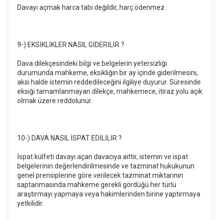
Davayı açmak harca tabi değildir, harç ödenmez.
9-) EKSİKLİKLER NASIL GİDERİLİR ?
Dava dilekçesindeki bilgi ve belgelerin yetersizliği
durumunda mahkeme, eksikliğin bir ay içinde giderilmesini,
aksi halde istemin reddedileceğini ilgiliye duyurur. Süresinde
eksiği tamamlanmayan dilekçe, mahkemece, itiraz yolu açık
olmak üzere reddolunur.
10-) DAVA NASIL İSPAT EDİLİLİR ?
İspat külfeti davayı açan davacıya aittir, istemin ve ispat
belgelerinin değerlendirilmesinde ve tazminat hukukunun
genel prensiplerine göre verilecek tazminat miktarının
saptanmasında mahkeme gerekli gördüğü her türlü
araştırmayı yapmaya veya hakimlerinden birine yaptırmaya
yetkilidir.