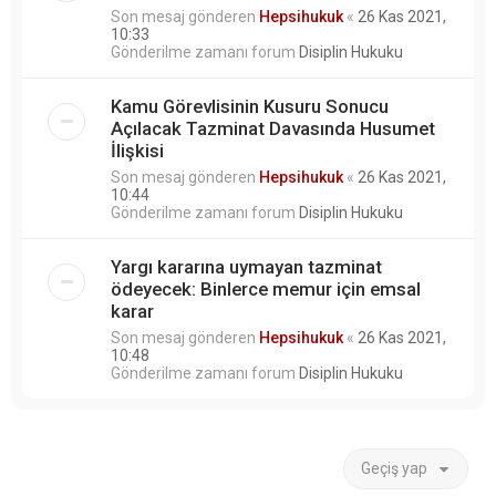
Son mesaj gönderen
Hepsihukuk
«
26 Kas 2021,
10:33
Gönderilme zamanı forum
Disiplin Hukuku
Kamu Görevlisinin Kusuru Sonucu
Açılacak Tazminat Davasında Husumet
İlişkisi
Son mesaj gönderen
Hepsihukuk
«
26 Kas 2021,
10:44
Gönderilme zamanı forum
Disiplin Hukuku
Yargı kararına uymayan tazminat
ödeyecek: Binlerce memur için emsal
karar
Son mesaj gönderen
Hepsihukuk
«
26 Kas 2021,
10:48
Gönderilme zamanı forum
Disiplin Hukuku
Geçiş yap