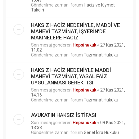
Gönderilme zamanı forum
Haciz ve Kıymet
Takdiri
HAKSIZ HACİZ NEDENİYLE, MADDİ VE
MANEVİ TAZMİNAT, İŞYERİN'DE
MAKİNELERE HACİZ
Son mesaj gönderen
Hepsihukuk
«
27 Kas 2021,
11:02
Gönderilme zamanı forum
Tazminat Hukuku
HAKSIZ HACİZ NEDENİYLE MADDİ
MANEVİ TAZMİNAT, YASAL FAİZ
UYGULANMASI GEREKTİĞİ
Son mesaj gönderen
Hepsihukuk
«
27 Kas 2021,
14:16
Gönderilme zamanı forum
Tazminat Hukuku
AVUKATIN HAKSIZ İSTİFASI
Son mesaj gönderen
Hepsihukuk
«
09 Kas 2021,
13:38
Gönderilme zamanı forum
Genel İcra Hukuku