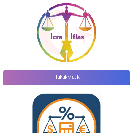
HukukMatik