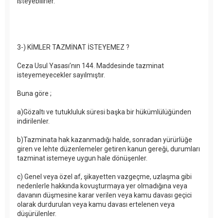
isteyebilirler.
3-) KİMLER TAZMİNAT İSTEYEMEZ ?
Ceza Usul Yasası’nın 144. Maddesinde tazminat
isteyemeyecekler sayılmıştır.
Buna göre ;
a)Gözaltı ve tutukluluk süresi başka bir hükümlülüğünden
indirilenler.
b)Tazminata hak kazanmadığı halde, sonradan yürürlüğe
giren ve lehte düzenlemeler getiren kanun gereği, durumları
tazminat istemeye uygun hale dönüşenler.
c) Genel veya özel af, şikayetten vazgeçme, uzlaşma gibi
nedenlerle hakkında kovuşturmaya yer olmadığına veya
davanın düşmesine karar verilen veya kamu davası geçici
olarak durdurulan veya kamu davası ertelenen veya
düşürülenler.