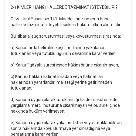
2-) KİMLER, HANGİ HALLERDE TAZMİNAT İSTEYEBİLİR ?
Ceza Usul Yasasının 141. Maddesinde kimlerin hangi
hallerde tazminat isteyebilecekleri hüküm altına alınmıştır.
Bu itibarla, suç soruşturması veya kovuşturması sırasında;
a) Kanunlarda belirtilen koşullar dışında yakalanan,
tutuklanan veya tutukluluğunun devamına karar verilen,
b) Kanunî gözaltı süresi içinde hâkim önüne çıkarılmayan,
c) Kanunî hakları hatırlatılmadan veya hatırlatılan
haklarından yararlandırılma isteği yerine getirilmeden
tutuklanan,
d) Kanuna uygun olarak tutuklandığı hâlde makul sürede
yargılama mercii huzuruna çıkarılmayan ve bu süre içinde
hakkında hüküm verilmeyen,
e) Kanuna uygun olarak yakalandıktan veya tutuklandıktan
sonra haklarında kovuşturmaya yer olmadığına veya
beraatlarına karar verilen,