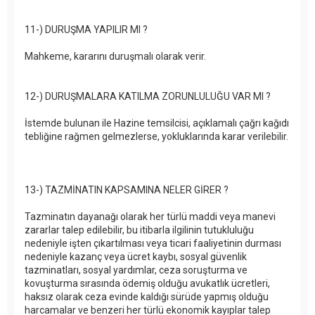
11-) DURUŞMA YAPILIR MI ?
Mahkeme, kararını duruşmalı olarak verir.
12-) DURUŞMALARA KATILMA ZORUNLULUĞU VAR MI ?
İstemde bulunan ile Hazine temsilcisi, açıklamalı çağrı kağıdı
tebliğine rağmen gelmezlerse, yokluklarında karar verilebilir.
13-) TAZMİNATIN KAPSAMINA NELER GİRER ?
Tazminatın dayanağı olarak her türlü maddi veya manevi
zararlar talep edilebilir, bu itibarla ilgilinin tutukluluğu
nedeniyle işten çıkartılması veya ticari faaliyetinin durması
nedeniyle kazanç veya ücret kaybı, sosyal güvenlik
tazminatları, sosyal yardımlar, ceza soruşturma ve
kovuşturma sırasında ödemiş olduğu avukatlık ücretleri,
haksız olarak ceza evinde kaldığı sürüde yapmış olduğu
harcamalar ve benzeri her türlü ekonomik kayıplar talep