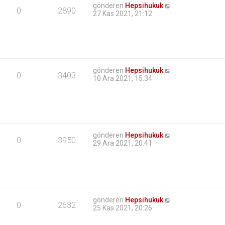
gönderen
Hepsihukuk
0
2890
27 Kas 2021, 21:12
gönderen
Hepsihukuk
0
3403
10 Ara 2021, 15:34
gönderen
Hepsihukuk
0
3950
29 Ara 2021, 20:41
gönderen
Hepsihukuk
0
2632
25 Kas 2021, 20:26