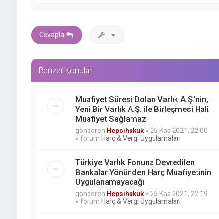
Cevapla
Benzer Konular
Muafiyet Süresi Dolan Varlık A.Ş.'nin,
Yeni Bir Varlık A.Ş. ile Birleşmesi Hali
Muafiyet Sağlamaz
gönderen
Hepsihukuk
»
25 Kas 2021, 22:00
» forum
Harç & Vergi Uygulamaları
Türkiye Varlık Fonuna Devredilen
Bankalar Yönünden Harç Muafiyetinin
Uygulanamayacağı
gönderen
Hepsihukuk
»
25 Kas 2021, 22:19
» forum
Harç & Vergi Uygulamaları