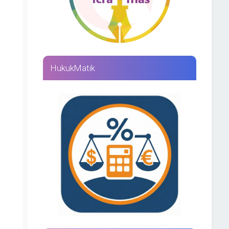
HukukMatik