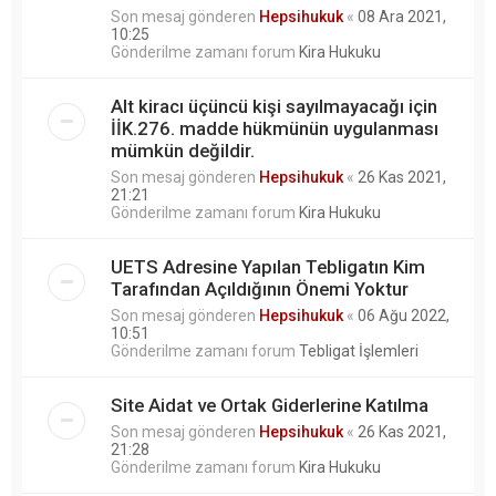
Son mesaj gönderen
Hepsihukuk
«
08 Ara 2021,
10:25
Gönderilme zamanı forum
Kira Hukuku
Alt kiracı üçüncü kişi sayılmayacağı için
İİK.276. madde hükmünün uygulanması
mümkün değildir.
Son mesaj gönderen
Hepsihukuk
«
26 Kas 2021,
21:21
Gönderilme zamanı forum
Kira Hukuku
UETS Adresine Yapılan Tebligatın Kim
Tarafından Açıldığının Önemi Yoktur
Son mesaj gönderen
Hepsihukuk
«
06 Ağu 2022,
10:51
Gönderilme zamanı forum
Tebligat İşlemleri
Site Aidat ve Ortak Giderlerine Katılma
Son mesaj gönderen
Hepsihukuk
«
26 Kas 2021,
21:28
Gönderilme zamanı forum
Kira Hukuku