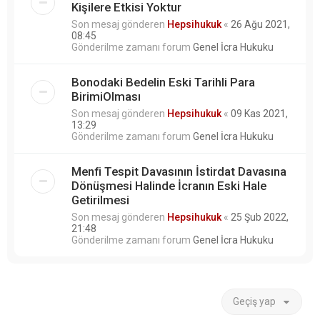
Kişilere Etkisi Yoktur
Son mesaj gönderen
Hepsihukuk
«
26 Ağu 2021,
08:45
Gönderilme zamanı forum
Genel İcra Hukuku
Bonodaki Bedelin Eski Tarihli Para
BirimiOlması
Son mesaj gönderen
Hepsihukuk
«
09 Kas 2021,
13:29
Gönderilme zamanı forum
Genel İcra Hukuku
Menfi Tespit Davasının İstirdat Davasına
Dönüşmesi Halinde İcranın Eski Hale
Getirilmesi
Son mesaj gönderen
Hepsihukuk
«
25 Şub 2022,
21:48
Gönderilme zamanı forum
Genel İcra Hukuku
Geçiş yap