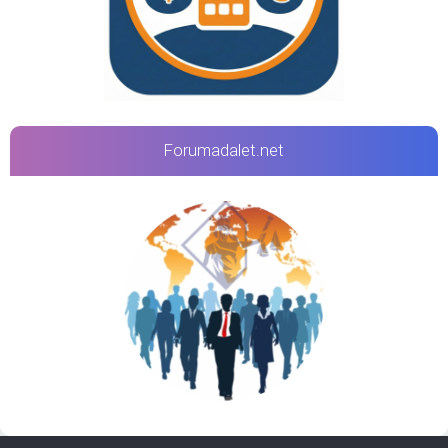
Forumadalet.net