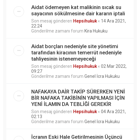
Aidat ödemeyen kat malikinin sıcak su
sayacının sökülmesine dair kararın iptali
Son mesaj gönderen
Hepsihukuk
«
14 Ara 2021,
22:24
Gönderilme zamanı forum
Kira Hukuku
Aidat borçları nedeniyle site yönetimi
tarafından kiracının temerrüt nedeniyle
tahliyesinin istenemeyeceği
Son mesaj gönderen
Hepsihukuk
«
02 Mar 2022,
09:27
Gönderilme zamanı forum
Genel İcra Hukuku
NAFAKAYA DAİR TAKİP SÜRERKEN YENİ
BİR NAFAKA TAKİBİNİN YAPILMASI İÇİN
YENİ İLAMIN DA TEBLİĞİ GEREKİR
Son mesaj gönderen
Hepsihukuk
«
04 Ara 2021,
02:13
Gönderilme zamanı forum
Genel İcra Hukuku
İcranın Eski Hale Getirilmesinin Üçüncü