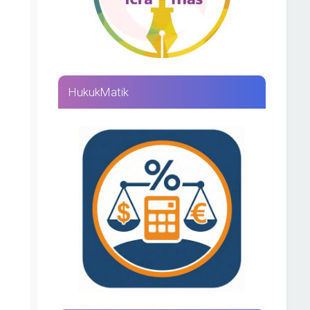
HukukMatik