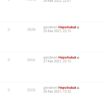
24 Kas 2022, 22:07
gönderen
Hepsihukuk
0
3838
25 Kas 2021, 22:15
gönderen
Hepsihukuk
0
3666
27 Kas 2021, 22:15
gönderen
Hepsihukuk
0
3009
26 Kas 2021, 13:32