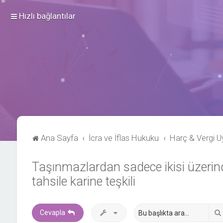
Hızlı bağlantılar
Ana Sayfa
İcra ve İflas Hukuku
Harç & Vergi U
Taşınmazlardan sadece ikisi üzerind
tahsile karine teşkili
Cevapla