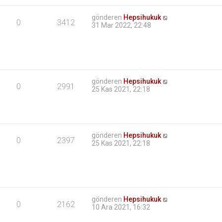
gönderen
Hepsihukuk
0
3412
31 Mar 2022, 22:48
gönderen
Hepsihukuk
0
2991
25 Kas 2021, 22:18
gönderen
Hepsihukuk
0
2397
25 Kas 2021, 22:18
gönderen
Hepsihukuk
0
2162
10 Ara 2021, 16:32