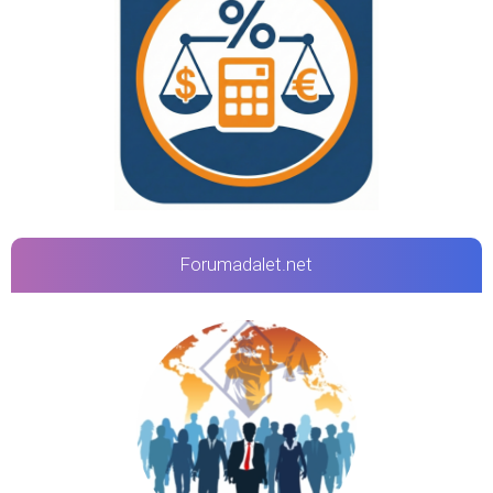
Forumadalet.net