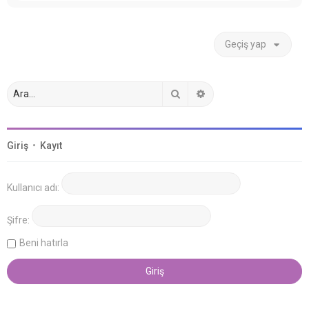
Geçiş yap
Ara
Gelişmiş arama
Giriş
•
Kayıt
Kullanıcı adı:
Şifre:
Beni hatırla