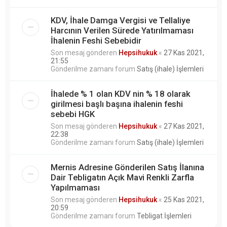
KDV, İhale Damga Vergisi ve Tellaliye
Harcının Verilen Sürede Yatırılmaması
İhalenin Feshi Sebebidir
Son mesaj gönderen
Hepsihukuk
«
27 Kas 2021,
21:55
Gönderilme zamanı forum
Satış (ihale) İşlemleri
İhalede % 1 olan KDV nin % 18 olarak
girilmesi başlı başına ihalenin feshi
sebebi HGK
Son mesaj gönderen
Hepsihukuk
«
27 Kas 2021,
22:38
Gönderilme zamanı forum
Satış (ihale) İşlemleri
Mernis Adresine Gönderilen Satış İlanına
Dair Tebligatın Açık Mavi Renkli Zarfla
Yapılmaması
Son mesaj gönderen
Hepsihukuk
«
25 Kas 2021,
20:59
Gönderilme zamanı forum
Tebligat İşlemleri