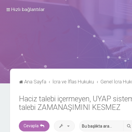
Hızlı bağlantılar
Ana Sayfa
İcra ve İflas Hukuku
Genel İcra Hu
Haciz talebi içermeyen, UYAP siste
talebi ZAMANAŞIMINI KESMEZ
Cevapla