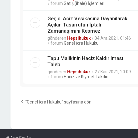
» forum
Satış (ihale) İşlemleri
Geçici Aciz Vesikasına Dayanılarak
Açılan Tasarrufun İptali-
Zamanaşımını Kesmez
gönderen
Hepsihukuk
»
04 Ara 2021, 01:46
» forum
Genel İcra Hukuku
Tapu Malikinin Haciz Kaldırılması
Talebi
gönderen
Hepsihukuk
»
27 Kas 2021, 20:09
» forum
Haciz ve Kıymet Takdiri
“Genel İcra Hukuku” sayfasına dön