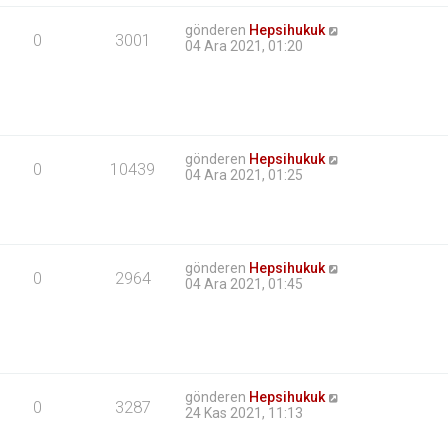
gönderen
Hepsihukuk
0
3001
04 Ara 2021, 01:20
gönderen
Hepsihukuk
0
10439
04 Ara 2021, 01:25
gönderen
Hepsihukuk
0
2964
04 Ara 2021, 01:45
gönderen
Hepsihukuk
0
3287
24 Kas 2021, 11:13