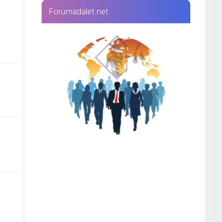
Forumadalet.net