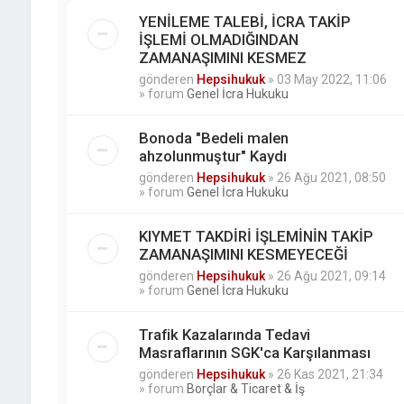
YENİLEME TALEBİ, İCRA TAKİP
İŞLEMİ OLMADIĞINDAN
ZAMANAŞIMINI KESMEZ
gönderen
Hepsihukuk
»
03 May 2022, 11:06
» forum
Genel İcra Hukuku
Bonoda "Bedeli malen
ahzolunmuştur" Kaydı
gönderen
Hepsihukuk
»
26 Ağu 2021, 08:50
» forum
Genel İcra Hukuku
KIYMET TAKDİRİ İŞLEMİNİN TAKİP
ZAMANAŞIMINI KESMEYECEĞİ
gönderen
Hepsihukuk
»
26 Ağu 2021, 09:14
» forum
Genel İcra Hukuku
Trafik Kazalarında Tedavi
Masraflarının SGK'ca Karşılanması
gönderen
Hepsihukuk
»
26 Kas 2021, 21:34
» forum
Borçlar & Ticaret & İş