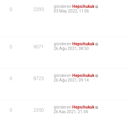
gönderen
Hepsihukuk
0
2395
03 May 2022, 11:06
gönderen
Hepsihukuk
0
9071
26 Ağu 2021, 08:50
gönderen
Hepsihukuk
0
8723
26 Ağu 2021, 09:14
gönderen
Hepsihukuk
0
2350
26 Kas 2021, 21:34