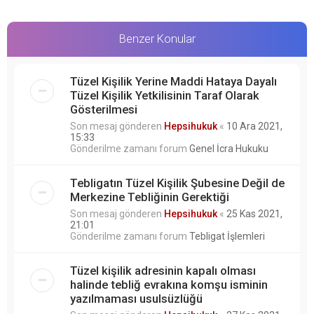
Benzer Konular
Tüzel Kişilik Yerine Maddi Hataya Dayalı
Tüzel Kişilik Yetkilisinin Taraf Olarak
Gösterilmesi
Son mesaj gönderen
Hepsihukuk
«
10 Ara 2021,
15:33
Gönderilme zamanı forum
Genel İcra Hukuku
Tebligatın Tüzel Kişilik Şubesine Değil de
Merkezine Tebliğinin Gerektiği
Son mesaj gönderen
Hepsihukuk
«
25 Kas 2021,
21:01
Gönderilme zamanı forum
Tebligat İşlemleri
Tüzel kişilik adresinin kapalı olması
halinde tebliğ evrakına komşu isminin
yazılmaması usulsüzlüğü