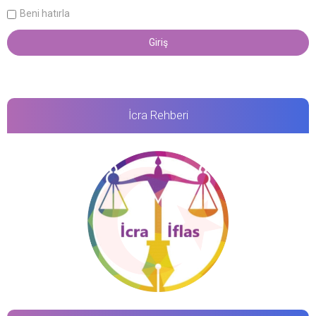
Beni hatırla
İcra Rehberi