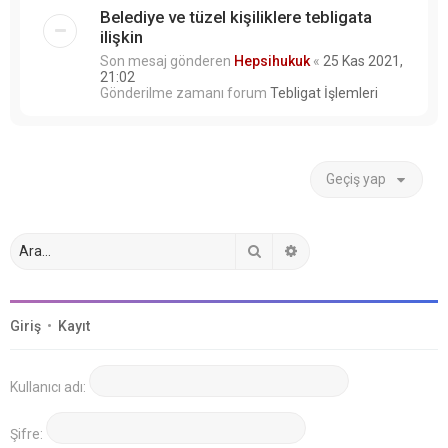
Belediye ve tüzel kişiliklere tebligata
ilişkin
Son mesaj gönderen
Hepsihukuk
«
25 Kas 2021,
21:02
Gönderilme zamanı forum
Tebligat İşlemleri
Geçiş yap
Ara
Gelişmiş arama
Giriş
•
Kayıt
Kullanıcı adı:
Şifre: