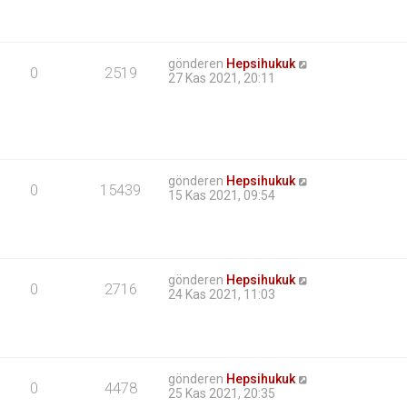
gönderen
Hepsihukuk
0
2519
27 Kas 2021, 20:11
gönderen
Hepsihukuk
0
15439
15 Kas 2021, 09:54
gönderen
Hepsihukuk
0
2716
24 Kas 2021, 11:03
gönderen
Hepsihukuk
0
4478
25 Kas 2021, 20:35