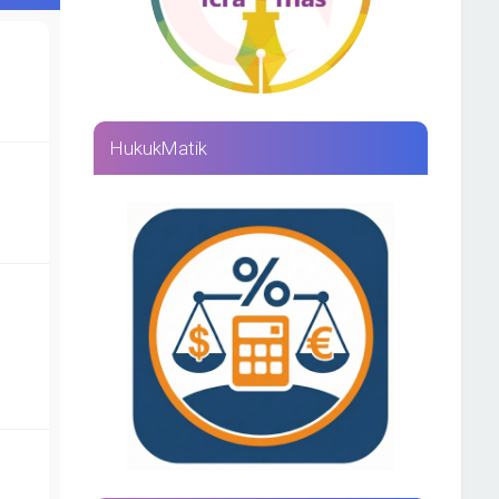
HukukMatik