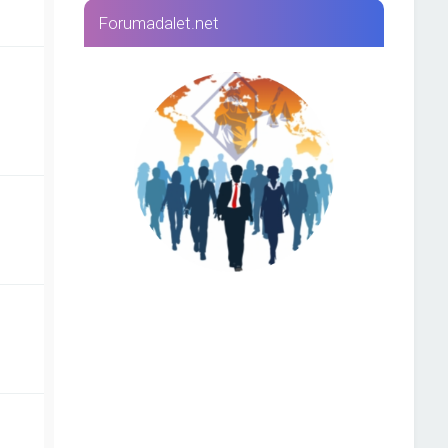
Forumadalet.net