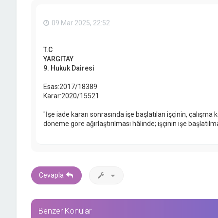
09 Mar 2025, 22:52
T.C
YARGITAY
9. Hukuk Dairesi
Esas:2017/18389
Karar:2020/15521
"İşe iade kararı sonrasında işe başlatılan işçinin, çalışma 
döneme göre ağırlaştırılması hâlinde; işçinin işe başlatılmad
Cevapla
Benzer Konular