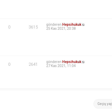
gönderen
Hepsihukuk
0
3615
25 Kas 2021, 20:38
gönderen
Hepsihukuk
0
2641
27 Kas 2021, 11:04
Geçiş ya