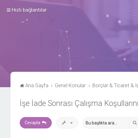
Hızlı bağlantılar
Ana Sayfa
Genel Konular
Borçlar & Ticaret & İ
İşe İade Sonrası Çalışma Koşullarını
Cevapla