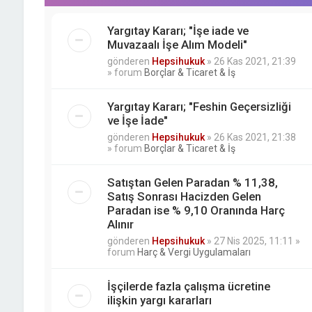
Yargıtay Kararı; "İşe iade ve
Muvazaalı İşe Alım Modeli"
gönderen
Hepsihukuk
»
26 Kas 2021, 21:39
» forum
Borçlar & Ticaret & İş
Yargıtay Kararı; "Feshin Geçersizliği
ve İşe İade"
gönderen
Hepsihukuk
»
26 Kas 2021, 21:38
» forum
Borçlar & Ticaret & İş
Satıştan Gelen Paradan % 11,38,
Satış Sonrası Hacizden Gelen
Paradan ise % 9,10 Oranında Harç
Alınır
gönderen
Hepsihukuk
»
27 Nis 2025, 11:11
»
forum
Harç & Vergi Uygulamaları
İşçilerde fazla çalışma ücretine
ilişkin yargı kararları