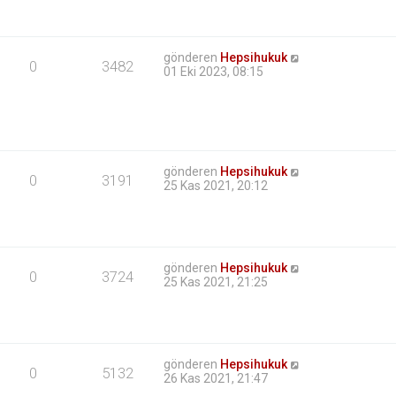
gönderen
Hepsihukuk
0
3482
01 Eki 2023, 08:15
gönderen
Hepsihukuk
0
3191
25 Kas 2021, 20:12
gönderen
Hepsihukuk
0
3724
25 Kas 2021, 21:25
gönderen
Hepsihukuk
0
5132
26 Kas 2021, 21:47