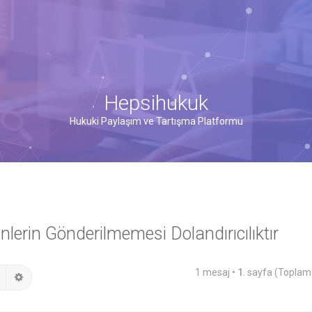
Hepsihukuk
Hukuki Paylaşım ve Tartışma Platformu
lerin Gönderilmemesi Dolandırıcılıktır
1 mesaj •
1
. sayfa (Topla
Ara
Gelişmiş arama