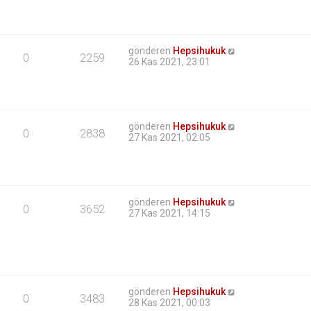
gönderen
Hepsihukuk
0
2259
26 Kas 2021, 23:01
gönderen
Hepsihukuk
0
2838
27 Kas 2021, 02:05
gönderen
Hepsihukuk
0
3652
27 Kas 2021, 14:15
gönderen
Hepsihukuk
0
3483
28 Kas 2021, 00:03