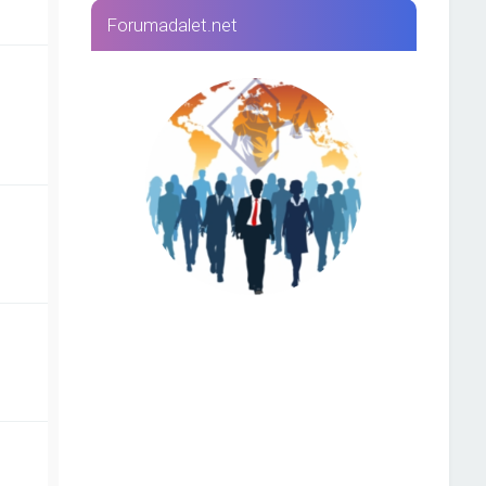
Forumadalet.net