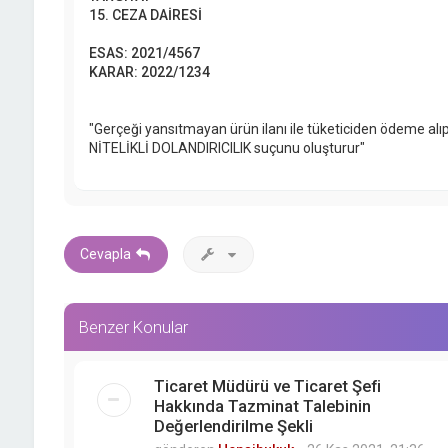
15. CEZA DAİRESİ
ESAS: 2021/4567
KARAR: 2022/1234
"Gerçeği yansıtmayan ürün ilanı ile tüketiciden ödeme al
NİTELİKLİ DOLANDIRICILIK suçunu oluşturur"
Cevapla
Benzer Konular
Ticaret Müdürü ve Ticaret Şefi
Hakkında Tazminat Talebinin
Değerlendirilme Şekli