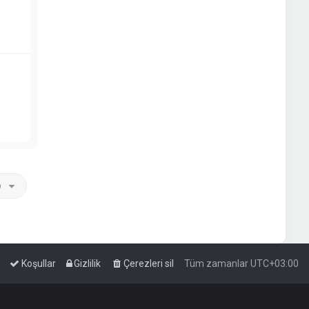
p
Koşullar
Gizlilik
Çerezleri sil
Tüm zamanlar
UTC+03:00