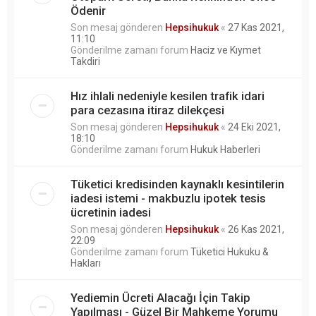
Ödenir
Son mesaj gönderen
Hepsihukuk
«
27 Kas 2021,
11:10
Gönderilme zamanı forum
Haciz ve Kıymet
Takdiri
Hız ihlali nedeniyle kesilen trafik idari
para cezasına itiraz dilekçesi
Son mesaj gönderen
Hepsihukuk
«
24 Eki 2021,
18:10
Gönderilme zamanı forum
Hukuk Haberleri
Tüketici kredisinden kaynaklı kesintilerin
iadesi istemi - makbuzlu ipotek tesis
ücretinin iadesi
Son mesaj gönderen
Hepsihukuk
«
26 Kas 2021,
22:09
Gönderilme zamanı forum
Tüketici Hukuku &
Hakları
Yediemin Ücreti Alacağı İçin Takip
Yapılması - Güzel Bir Mahkeme Yorumu