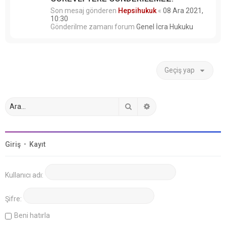
Son mesaj gönderen
Hepsihukuk
«
08 Ara 2021,
10:30
Gönderilme zamanı forum
Genel İcra Hukuku
Geçiş yap
Ara
Gelişmiş arama
Giriş
•
Kayıt
Kullanıcı adı:
Şifre:
Beni hatırla