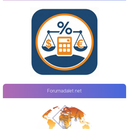
Forumadalet.net