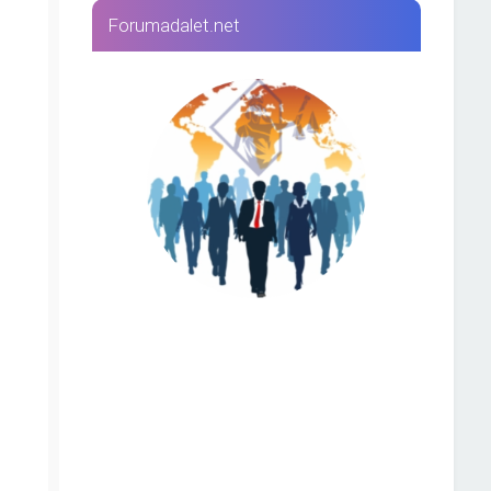
Forumadalet.net