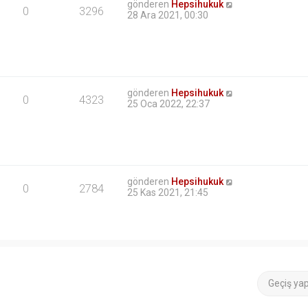
gönderen
Hepsihukuk
0
3296
28 Ara 2021, 00:30
gönderen
Hepsihukuk
0
4323
25 Oca 2022, 22:37
gönderen
Hepsihukuk
0
2784
25 Kas 2021, 21:45
Geçiş ya