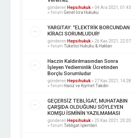
Veremez
gönderen
Hepsihukuk
»
04 Ara 2021, 01:43
» forum
Genel İcra Hukuku
YARGITAY: "ELEKTRİK BORCUNDAN
KİRACI SORUMLUDUR!
gönderen
Hepsihukuk
»
26 Kas 2021, 22:07
» forum
Tüketici Hukuku & Hakları
Haczin Kaldırılmasından Sonra
İşleyen Yedieminlik Ücretinden
Borçlu Sorumludur
gönderen
Hepsihukuk
»
27 Kas 2021, 14:28
» forum
Haciz ve Kıymet Takdiri
GEÇERSİZ TEBLİGAT, MUHATABIN
ÇARŞIDA OLDUĞUNU SÖYLEYEN
KOMŞU İSMİNİN YAZILMAMASI
gönderen
Hepsihukuk
»
25 Kas 2021, 20:20
» forum
Tebligat İşlemleri