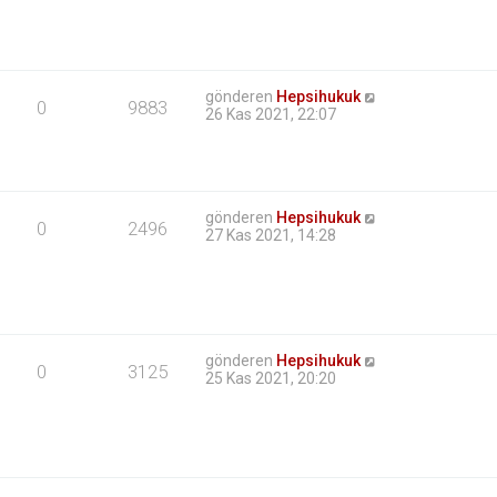
gönderen
Hepsihukuk
0
9883
26 Kas 2021, 22:07
gönderen
Hepsihukuk
0
2496
27 Kas 2021, 14:28
gönderen
Hepsihukuk
0
3125
25 Kas 2021, 20:20