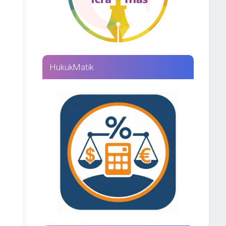
HukukMatik