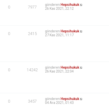
gönderen
Hepsihukuk
0
7977
26 Kas 2021, 22:12
gönderen
Hepsihukuk
0
2415
27 Kas 2021, 11:17
gönderen
Hepsihukuk
0
14242
26 Kas 2021, 22:04
gönderen
Hepsihukuk
0
3457
04 Ara 2021, 01:43