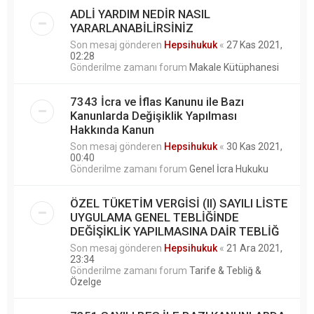
ADLİ YARDIM NEDİR NASIL
YARARLANABİLİRSİNİZ
Son mesaj gönderen
Hepsihukuk
«
27 Kas 2021,
02:28
Gönderilme zamanı forum
Makale Kütüphanesi
7343 İcra ve İflas Kanunu ile Bazı
Kanunlarda Değişiklik Yapılması
Hakkında Kanun
Son mesaj gönderen
Hepsihukuk
«
30 Kas 2021,
00:40
Gönderilme zamanı forum
Genel İcra Hukuku
ÖZEL TÜKETİM VERGİSİ (II) SAYILI LİSTE
UYGULAMA GENEL TEBLİĞİNDE
DEĞİŞİKLİK YAPILMASINA DAİR TEBLİĞ
Son mesaj gönderen
Hepsihukuk
«
21 Ara 2021,
23:34
Gönderilme zamanı forum
Tarife & Tebliğ &
Özelge