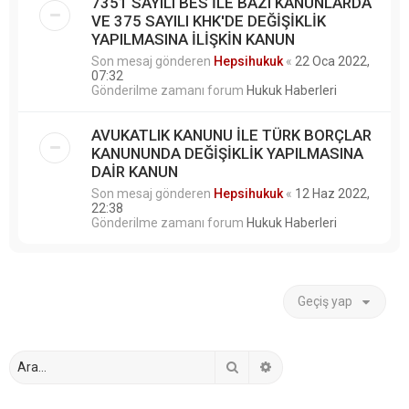
7351 SAYILI BES İLE BAZI KANUNLARDA
VE 375 SAYILI KHK'DE DEĞİŞİKLİK
YAPILMASINA İLİŞKİN KANUN
Son mesaj gönderen
Hepsihukuk
«
22 Oca 2022,
07:32
Gönderilme zamanı forum
Hukuk Haberleri
AVUKATLIK KANUNU İLE TÜRK BORÇLAR
KANUNUNDA DEĞİŞİKLİK YAPILMASINA
DAİR KANUN
Son mesaj gönderen
Hepsihukuk
«
12 Haz 2022,
22:38
Gönderilme zamanı forum
Hukuk Haberleri
Geçiş yap
Ara
Gelişmiş arama