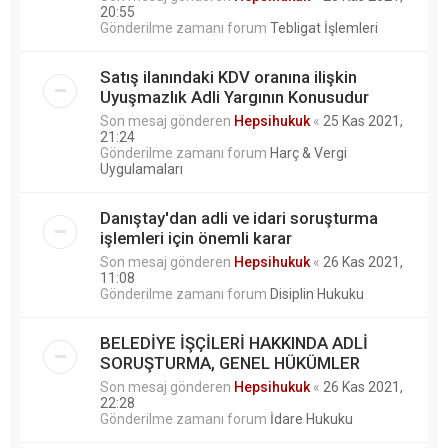
20:55
Gönderilme zamanı forum
Tebligat İşlemleri
Satış ilanındaki KDV oranına ilişkin
Uyuşmazlık Adli Yargının Konusudur
Son mesaj gönderen
Hepsihukuk
«
25 Kas 2021,
21:24
Gönderilme zamanı forum
Harç & Vergi
Uygulamaları
Danıştay'dan adli ve idari soruşturma
işlemleri için önemli karar
Son mesaj gönderen
Hepsihukuk
«
26 Kas 2021,
11:08
Gönderilme zamanı forum
Disiplin Hukuku
BELEDİYE İŞÇİLERİ HAKKINDA ADLİ
SORUŞTURMA, GENEL HÜKÜMLER
Son mesaj gönderen
Hepsihukuk
«
26 Kas 2021,
22:28
Gönderilme zamanı forum
İdare Hukuku