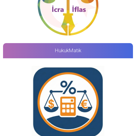
HukukMatik