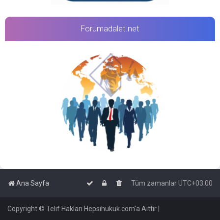
Forumadalet.net
Ana Sayfa
Tüm zamanlar
UTC+03:00
Copyright © Telif Hakları Hepsihukuk.com'a Aittir |