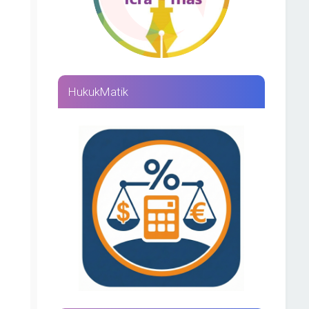
HukukMatik