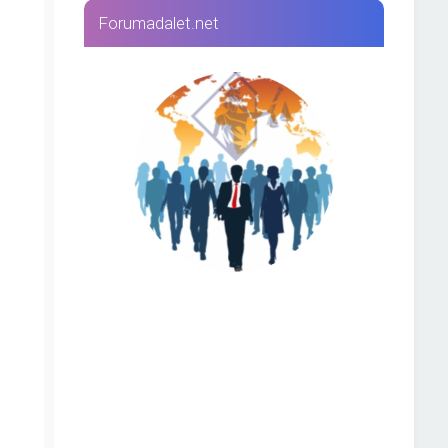
Forumadalet.net