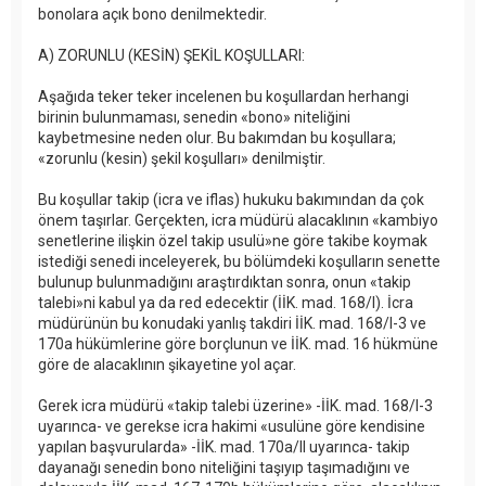
bonolara açık bono denilmektedir.
A) ZORUNLU (KESİN) ŞEKİL KOŞULLARI:
Aşağıda teker teker incelenen bu koşullardan herhangi
birinin bulunmaması, senedin «bono» niteliğini
kaybetmesine neden olur. Bu bakımdan bu koşullara;
«zorunlu (kesin) şekil koşulları» denilmiştir.
Bu koşullar takip (icra ve iflas) hukuku bakımından da çok
önem taşırlar. Gerçekten, icra müdürü alacaklının «kambiyo
senetlerine ilişkin özel takip usulü»ne göre takibe koymak
istediği senedi inceleyerek, bu bölümdeki koşulların senette
bulunup bulunmadığını araştırdıktan sonra, onun «takip
talebi»ni kabul ya da red edecektir (İİK. mad. 168/I). İcra
müdürünün bu konudaki yanlış takdiri İİK. mad. 168/I-3 ve
170a hükümlerine göre borçlunun ve İİK. mad. 16 hükmüne
göre de alacaklının şikayetine yol açar.
Gerek icra müdürü «takip talebi üzerine» -İİK. mad. 168/I-3
uyarınca- ve gerekse icra hakimi «usulüne göre kendisine
yapılan başvurularda» -İİK. mad. 170a/II uyarınca- takip
dayanağı senedin bono niteliğini taşıyıp taşımadığını ve