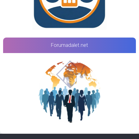
Forumadalet.net