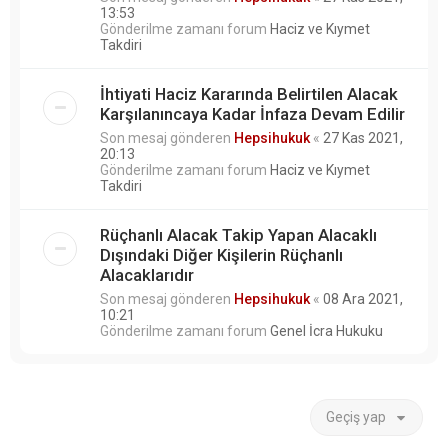
13:53
Gönderilme zamanı forum
Haciz ve Kıymet
Takdiri
İhtiyati Haciz Kararında Belirtilen Alacak
Karşılanıncaya Kadar İnfaza Devam Edilir
Son mesaj gönderen
Hepsihukuk
«
27 Kas 2021,
20:13
Gönderilme zamanı forum
Haciz ve Kıymet
Takdiri
Rüçhanlı Alacak Takip Yapan Alacaklı
Dışındaki Diğer Kişilerin Rüçhanlı
Alacaklarıdır
Son mesaj gönderen
Hepsihukuk
«
08 Ara 2021,
10:21
Gönderilme zamanı forum
Genel İcra Hukuku
Geçiş yap