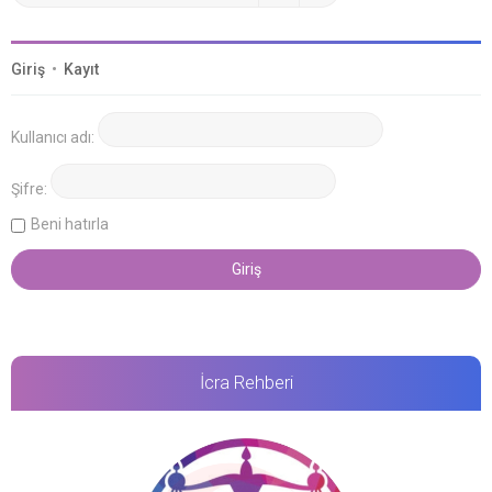
Giriş
•
Kayıt
Kullanıcı adı:
Şifre:
Beni hatırla
İcra Rehberi