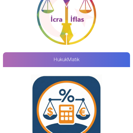
HukukMatik