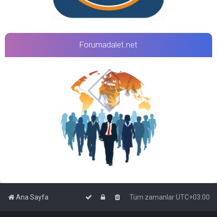
Forumadalet.net
Ana Sayfa
Tüm zamanlar
UTC+03:00