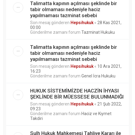
Talimatta kapının açılması şeklinde bir
tabir olmaması nedeniyle haciz
yapılmaması tazminat sebebi
Son mesaj gönderen
Hepsihukuk
«
28 Kas 2021,
00:00
Gönderilme zamanı forum
Tazminat Hukuku
Talimatta kapının açılması şeklinde bir
tabir olmaması nedeniyle haciz
yapılmaması tazminat sebebi
Son mesaj gönderen
Hepsihukuk
«
10 Ara 2021,
16:23
Gönderilme zamanı forum
Genel İcra Hukuku
HUKUK SİSTEMİMİZDE HACZİN İHYASI
ŞEKLİNDE BİR MÜESSESE BULUNMADIĞI
Son mesaj gönderen
Hepsihukuk
«
21 Şub 2022,
09:23
Gönderilme zamanı forum
Haciz ve Kıymet
Takdiri
Sulh Hukuk Mahkemesi Tahliye Kararı ile