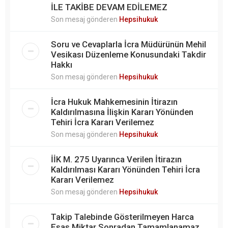
İLE TAKİBE DEVAM EDİLEMEZ
Son mesaj gönderen
Hepsihukuk
Soru ve Cevaplarla İcra Müdürünün Mehil
Vesikası Düzenleme Konusundaki Takdir
Hakkı
Son mesaj gönderen
Hepsihukuk
İcra Hukuk Mahkemesinin İtirazın
Kaldırılmasına İlişkin Kararı Yönünden
Tehiri İcra Kararı Verilemez
Son mesaj gönderen
Hepsihukuk
İİK M. 275 Uyarınca Verilen İtirazın
Kaldırılması Kararı Yönünden Tehiri İcra
Kararı Verilemez
Son mesaj gönderen
Hepsihukuk
Takip Talebinde Gösterilmeyen Harca
Esas Miktar Sonradan Tamamlanamaz