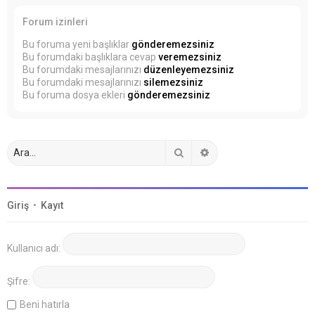
Forum izinleri
Bu foruma yeni başlıklar
gönderemezsiniz
Bu forumdaki başlıklara cevap
veremezsiniz
Bu forumdaki mesajlarınızı
düzenleyemezsiniz
Bu forumdaki mesajlarınızı
silemezsiniz
Bu foruma dosya ekleri
gönderemezsiniz
Ara
Gelişmiş arama
Giriş
•
Kayıt
Kullanıcı adı:
Şifre:
Beni hatırla