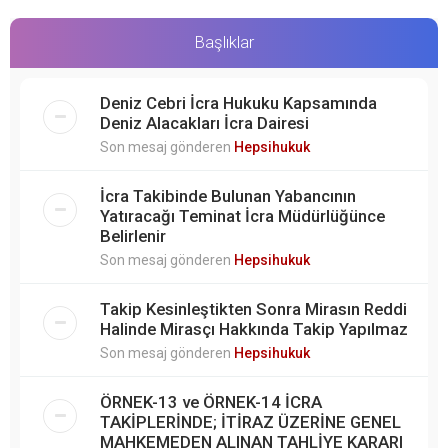
Başlıklar
Deniz Cebri İcra Hukuku Kapsamında
Deniz Alacakları İcra Dairesi
Son mesaj gönderen
Hepsihukuk
İcra Takibinde Bulunan Yabancının
Yatıracağı Teminat İcra Müdürlüğünce
Belirlenir
Son mesaj gönderen
Hepsihukuk
Takip Kesinleştikten Sonra Mirasın Reddi
Halinde Mirasçı Hakkında Takip Yapılmaz
Son mesaj gönderen
Hepsihukuk
ÖRNEK-13 ve ÖRNEK-14 İCRA
TAKİPLERİNDE; İTİRAZ ÜZERİNE GENEL
MAHKEMEDEN ALINAN TAHLİYE KARARI