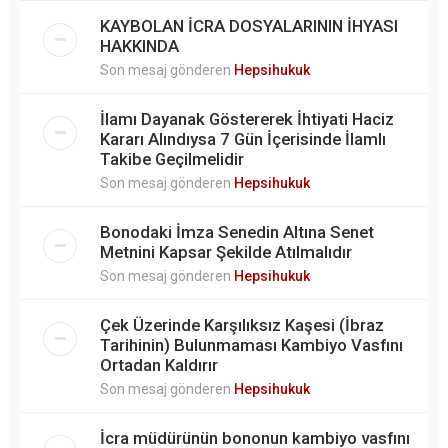
KAYBOLAN İCRA DOSYALARININ İHYASI
HAKKINDA
Son mesaj gönderen
Hepsihukuk
İlamı Dayanak Göstererek İhtiyati Haciz
Kararı Alındıysa 7 Gün İçerisinde İlamlı
Takibe Geçilmelidir
Son mesaj gönderen
Hepsihukuk
Bonodaki İmza Senedin Altına Senet
Metnini Kapsar Şekilde Atılmalıdır
Son mesaj gönderen
Hepsihukuk
Çek Üzerinde Karşılıksız Kaşesi (İbraz
Tarihinin) Bulunmaması Kambiyo Vasfını
Ortadan Kaldırır
Son mesaj gönderen
Hepsihukuk
İcra müdürünün bononun kambiyo vasfını