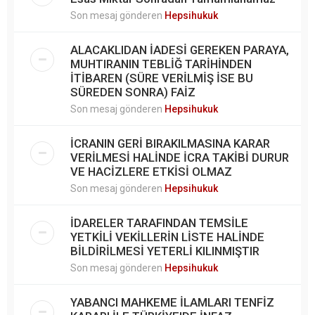
Son mesaj gönderen
Hepsihukuk
ALACAKLIDAN İADESİ GEREKEN PARAYA,
MUHTIRANIN TEBLİĞ TARİHİNDEN
İTİBAREN (SÜRE VERİLMİŞ İSE BU
SÜREDEN SONRA) FAİZ
Son mesaj gönderen
Hepsihukuk
İCRANIN GERİ BIRAKILMASINA KARAR
VERİLMESİ HALİNDE İCRA TAKİBİ DURUR
VE HACİZLERE ETKİSİ OLMAZ
Son mesaj gönderen
Hepsihukuk
İDARELER TARAFINDAN TEMSİLE
YETKİLİ VEKİLLERİN LİSTE HALİNDE
BİLDİRİLMESİ YETERLİ KILINMIŞTIR
Son mesaj gönderen
Hepsihukuk
YABANCI MAHKEME İLAMLARI TENFİZ