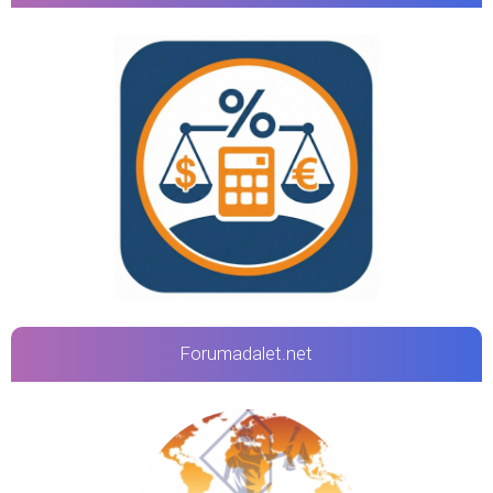
Forumadalet.net