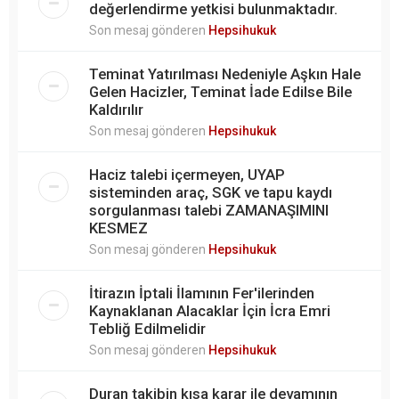
değerlendirme yetkisi bulunmaktadır.
Son mesaj gönderen
Hepsihukuk
Teminat Yatırılması Nedeniyle Aşkın Hale
Gelen Hacizler, Teminat İade Edilse Bile
Kaldırılır
Son mesaj gönderen
Hepsihukuk
Haciz talebi içermeyen, UYAP
sisteminden araç, SGK ve tapu kaydı
sorgulanması talebi ZAMANAŞIMINI
KESMEZ
Son mesaj gönderen
Hepsihukuk
İtirazın İptali İlamının Fer'ilerinden
Kaynaklanan Alacaklar İçin İcra Emri
Tebliğ Edilmelidir
Son mesaj gönderen
Hepsihukuk
Duran takibin kısa karar ile devamının